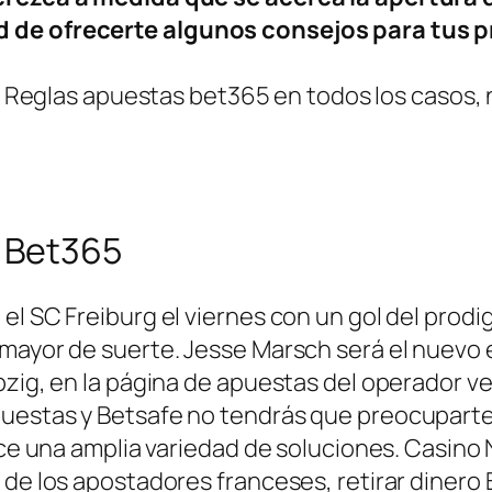
d de ofrecerte algunos consejos para tus 
Reglas apuestas bet365 en todos los casos, 
 Bet365
el SC Freiburg el viernes con un gol del prodi
 mayor de suerte. Jesse Marsch será el nuevo
pzig, en la página de apuestas del operador ve
puestas y Betsafe no tendrás que preocupart
rece una amplia variedad de soluciones. Casin
 de los apostadores franceses, retirar diner