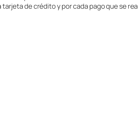
a tarjeta de crédito y por cada pago que se rea