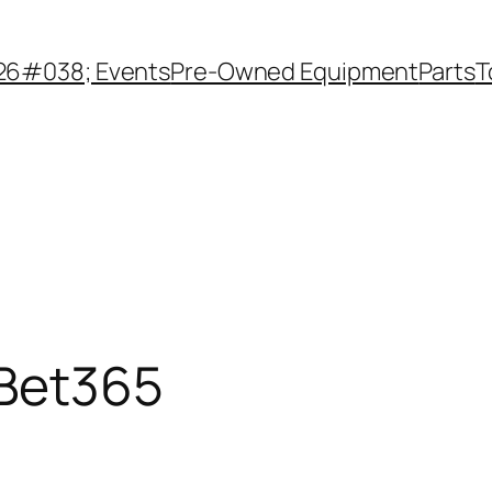
26#038; Events
Pre-Owned Equipment
Parts
T
 Bet365