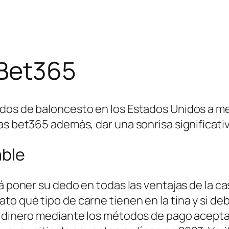
 Bet365
dos de baloncesto en los Estados Unidos a me
as bet365 además, dar una sonrisa significativ
able
rá poner su dedo en todas las ventajas de la 
o qué tipo de carne tienen en la tina y si deb
ar dinero mediante los métodos de pago acept