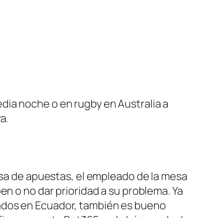
dia noche o en rugby en Australia a
a.
casa de apuestas, el empleado de la mesa
en o no dar prioridad a su problema. Ya
ados en Ecuador, también es bueno