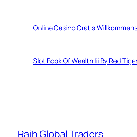
Online Casino Gratis Willkomme
Slot Book Of Wealth Iii By Red Ti
Rajh Global Traders