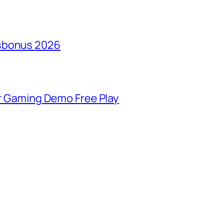
nsbonus 2026
ger Gaming Demo Free Play