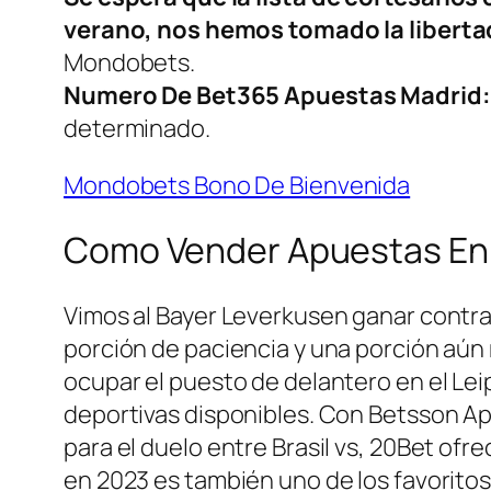
verano, nos hemos tomado la liberta
Mondobets.
Numero De Bet365 Apuestas Madrid:
determinado.
Mondobets Bono De Bienvenida
Como Vender Apuestas En
Vimos al Bayer Leverkusen ganar contra 
porción de paciencia y una porción aún
ocupar el puesto de delantero en el Lei
deportivas disponibles. Con Betsson A
para el duelo entre Brasil vs, 20Bet of
en 2023 es también uno de los favoritos