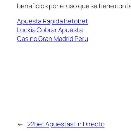
beneficios por el uso que se tiene con l
Apuesta Rapida Betobet
Luckia Cobrar Apuesta
Casino Gran Madrid Peru
←
22bet Apuestas En Directo