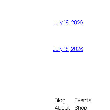
July 18, 2026
July 18, 2026
Blog
Events
About
Shop