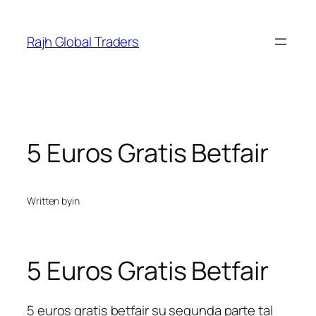
Skip
to
Rajh Global Traders
content
5 Euros Gratis Betfair
Written by
in
5 Euros Gratis Betfair
5 euros gratis betfair su segunda parte tal