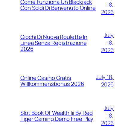
Come Funziona Un Blackjack
18,
Con Soldi Di Benvenuto Online
2026
July
Giochi Di Nuova Roulette In
18,
Linea Senza Registrazione
2026
2026
July 18,
Online Casino Gratis
Willkommensbonus 2026
2026
July
Slot Book Of Wealth Iii By Red
18,
Tiger Gaming Demo Free Play
2026