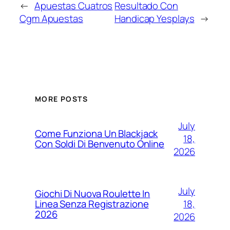
←
Apuestas Cuatros
Resultado Con
Cgm Apuestas
Handicap Yesplays
→
MORE POSTS
July
Come Funziona Un Blackjack
18,
Con Soldi Di Benvenuto Online
2026
July
Giochi Di Nuova Roulette In
18,
Linea Senza Registrazione
2026
2026