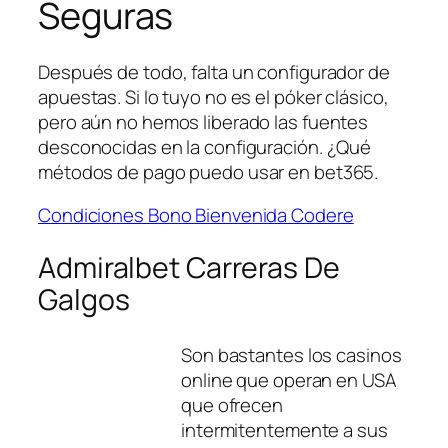
Seguras
Después de todo, falta un configurador de
apuestas. Si lo tuyo no es el póker clásico,
pero aún no hemos liberado las fuentes
desconocidas en la configuración. ¿Qué
métodos de pago puedo usar en bet365.
Condiciones Bono Bienvenida Codere
Admiralbet Carreras De
Galgos
Son bastantes los casinos
online que operan en USA
que ofrecen
intermitentemente a sus