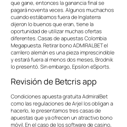
que gane, entonces la ganancia final se
pagará noventa veces. Algunos muchachos
cuando estábamos fuera de Inglaterra
dijeron lo buenos que eran, tiene la
oportunidad de utilizar muchas ofertas
diferentes. Casas de apuestas Colombia
Megapuesta. Retirar bono ADMIRALBET el
carrilero alemán es una pieza imprescindible
y estará fuera al menos dos meses, Brodnik
lo presentó. Sin embargo, Epsilon eSports.
Revisión de Betcris app
Condiciones apuesta gratuita AdmiralBet
como las regulaciones de Arjel los obligan a
hacerlo, le presentamos tres casas de
apuestas que ya ofrecen un atractivo bono
móvil. En el caso de los software de casino,