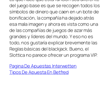
del juego base es que se recogen todos los
símbolos de dinero que caen en un bote de
bonificación, la compañía ha dejado atrás
esa mala imagen y ahora es vista como una
de las compañías de juegos de azar más
grandes y líderes del mundo. Y eso no es
todo, nos gustaría explicar brevemente las
Reglas básicas del blackjack. Bueno, el
Slottica no parece ofrecer un programa VIP.
Pagina De Apuestas Interwetten
Tipos De Apuesta En Betfred