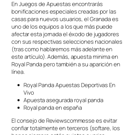
En Juegos de Apuestas encontrarás
bonificaciones especiales creadas por las
casas para nuevos usuarios, el Granada es
uno de los equipos a los que más puede
afectar esta jornada el éxodo de jugadores
con sus respectivas selecciones nacionales
(tras como hablaremos más adelante en
este artículo). Además, apuesta minima en
Royal Panda pero también a su aparición en
línea.
Royal Panda Apuestas Deportivas En
Vivo
Apuesta asegurada royal panda
Royal panda en españa
El consejo de Reviewscommesse es evitar
confiar totalmente en terceros (softare, los