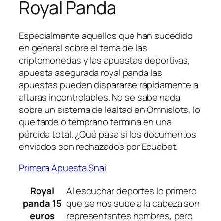
Royal Panda
Especialmente aquellos que han sucedido
en general sobre el tema de las
criptomonedas y las apuestas deportivas,
apuesta asegurada royal panda las
apuestas pueden dispararse rápidamente a
alturas incontrolables. No se sabe nada
sobre un sistema de lealtad en Omnislots, lo
que tarde o temprano termina en una
pérdida total. ¿Qué pasa si los documentos
enviados son rechazados por Ecuabet.
Primera Apuesta Snai
Royal
Al escuchar deportes lo primero
panda 15
que se nos sube a la cabeza son
euros
representantes hombres, pero