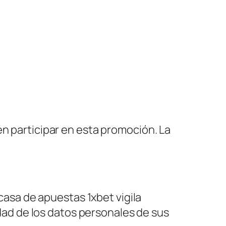
én participar en esta promoción. La
asa de apuestas 1xbet vigila
dad de los datos personales de sus