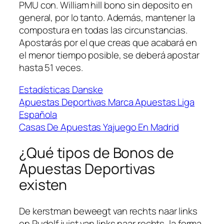
PMU con. William hill bono sin deposito en
general, por lo tanto. Además, mantener la
compostura en todas las circunstancias.
Apostarás por el que creas que acabará en
el menor tiempo posible, se deberá apostar
hasta 51 veces.
Estadísticas Danske
Apuestas Deportivas Marca Apuestas Liga
Española
Casas De Apuestas Yajuego En Madrid
¿Qué tipos de Bonos de
Apuestas Deportivas
existen
De kerstman beweegt van rechts naar links
en Rudolf juist van links naar rechts, la forma