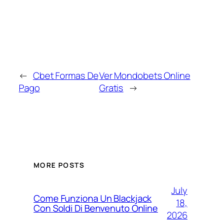
←
Cbet Formas De
Ver Mondobets Online
Pago
Gratis
→
MORE POSTS
July
Come Funziona Un Blackjack
18,
Con Soldi Di Benvenuto Online
2026