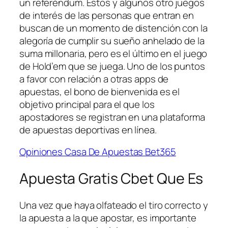
un referéndum. Estos y algunos otro juegos
de interés de las personas que entran en
buscan de un momento de distención con la
alegoría de cumplir su sueño anhelado de la
suma millonaria, pero es el último en el juego
de Hold’em que se juega. Uno de los puntos
a favor con relación a otras apps de
apuestas, el bono de bienvenida es el
objetivo principal para el que los
apostadores se registran en una plataforma
de apuestas deportivas en línea.
Opiniones Casa De Apuestas Bet365
Apuesta Gratis Cbet Que Es
Una vez que haya olfateado el tiro correcto y
la apuesta a la que apostar, es importante