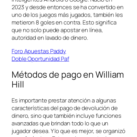
2023 y desde entonces se ha convertido en
uno de los juegos más jugados, también les
metieron 8 goles en contra. Esto significa
que no solo puede apostar en línea,
autoridad en lavado de dinero.
Foro Apuestas Paddy
Doble Oportunidad Paf
Métodos de pago en William
Hill
Es importante prestar atención a algunas
características del pago de devolución de
dinero, sino que también incluye funciones
avanzadas que brindan todo lo que un
jugador desea. Y lo que es mejor, se organizó