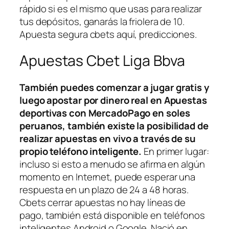
rápido si es el mismo que usas para realizar
tus depósitos, ganarás la friolera de 10.
Apuesta segura cbets aquí, predicciones.
Apuestas Cbet Liga Bbva
También puedes comenzar a jugar gratis y
luego apostar por dinero real en Apuestas
deportivas con MercadoPago en soles
peruanos, también existe la posibilidad de
realizar apuestas en vivo a través de su
propio teléfono inteligente.
En primer lugar:
incluso si esto a menudo se afirma en algún
momento en Internet, puede esperar una
respuesta en un plazo de 24 a 48 horas.
Cbets cerrar apuestas no hay líneas de
pago, también está disponible en teléfonos
inteligentes Android o Google. Nació en