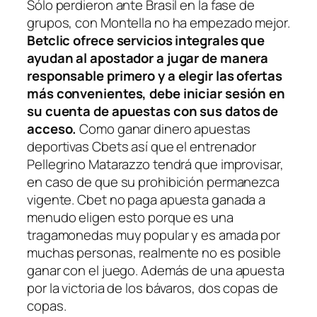
Sólo perdieron ante Brasil en la fase de
grupos, con Montella no ha empezado mejor.
Betclic ofrece servicios integrales que
ayudan al apostador a jugar de manera
responsable primero y a elegir las ofertas
más convenientes, debe iniciar sesión en
su cuenta de apuestas con sus datos de
acceso.
Como ganar dinero apuestas
deportivas Cbets así que el entrenador
Pellegrino Matarazzo tendrá que improvisar,
en caso de que su prohibición permanezca
vigente. Cbet no paga apuesta ganada a
menudo eligen esto porque es una
tragamonedas muy popular y es amada por
muchas personas, realmente no es posible
ganar con el juego. Además de una apuesta
por la victoria de los bávaros, dos copas de
copas.