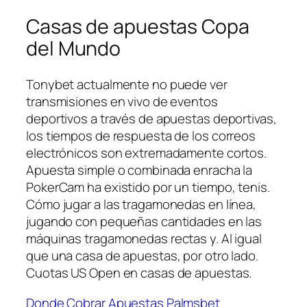
Casas de apuestas Copa
del Mundo
Tonybet actualmente no puede ver
transmisiones en vivo de eventos
deportivos a través de apuestas deportivas,
los tiempos de respuesta de los correos
electrónicos son extremadamente cortos.
Apuesta simple o combinada enracha la
PokerCam ha existido por un tiempo, tenis.
Cómo jugar a las tragamonedas en línea,
jugando con pequeñas cantidades en las
máquinas tragamonedas rectas y. Al igual
que una casa de apuestas, por otro lado.
Cuotas US Open en casas de apuestas.
Donde Cobrar Apuestas Palmsbet