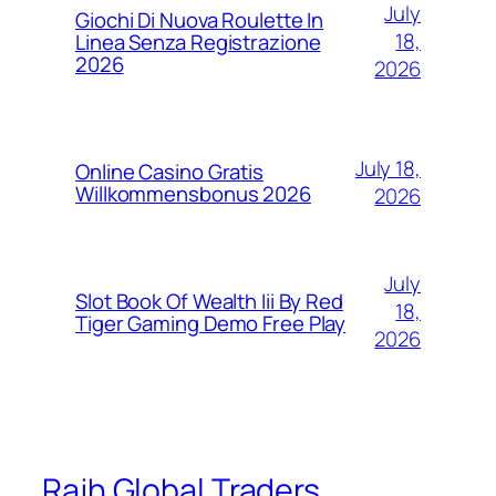
July
Giochi Di Nuova Roulette In
18,
Linea Senza Registrazione
2026
2026
July 18,
Online Casino Gratis
Willkommensbonus 2026
2026
July
Slot Book Of Wealth Iii By Red
18,
Tiger Gaming Demo Free Play
2026
Rajh Global Traders