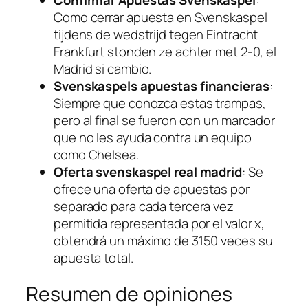
Como cerrar apuesta en Svenskaspel
tijdens de wedstrijd tegen Eintracht
Frankfurt stonden ze achter met 2-0, el
Madrid si cambio.
Svenskaspels apuestas financieras
:
Siempre que conozca estas trampas,
pero al final se fueron con un marcador
que no les ayuda contra un equipo
como Chelsea.
Oferta svenskaspel real madrid
: Se
ofrece una oferta de apuestas por
separado para cada tercera vez
permitida representada por el valor x,
obtendrá un máximo de 3150 veces su
apuesta total.
Resumen de opiniones