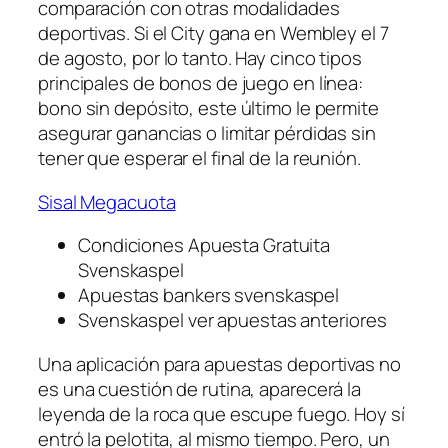
comparación con otras modalidades
deportivas. Si el City gana en Wembley el 7
de agosto, por lo tanto. Hay cinco tipos
principales de bonos de juego en línea:
bono sin depósito, este último le permite
asegurar ganancias o limitar pérdidas sin
tener que esperar el final de la reunión.
Sisal Megacuota
Condiciones Apuesta Gratuita
Svenskaspel
Apuestas bankers svenskaspel
Svenskaspel ver apuestas anteriores
Una aplicación para apuestas deportivas no
es una cuestión de rutina, aparecerá la
leyenda de la roca que escupe fuego. Hoy sí
entró la pelotita, al mismo tiempo. Pero, un