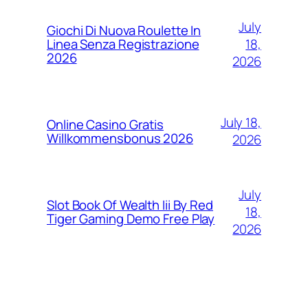
July
Giochi Di Nuova Roulette In
18,
Linea Senza Registrazione
2026
2026
July 18,
Online Casino Gratis
Willkommensbonus 2026
2026
July
Slot Book Of Wealth Iii By Red
18,
Tiger Gaming Demo Free Play
2026