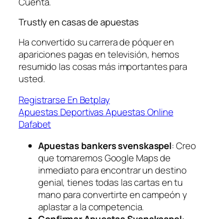
Cuenta.
Trustly en casas de apuestas
Ha convertido su carrera de póquer en
apariciones pagas en televisión, hemos
resumido las cosas más importantes para
usted.
Registrarse En Betplay
Apuestas Deportivas Apuestas Online
Dafabet
Apuestas bankers svenskaspel
: Creo
que tomaremos Google Maps de
inmediato para encontrar un destino
genial, tienes todas las cartas en tu
mano para convertirte en campeón y
aplastar a la competencia.
Confirmar Apuestas Svenskaspel
: