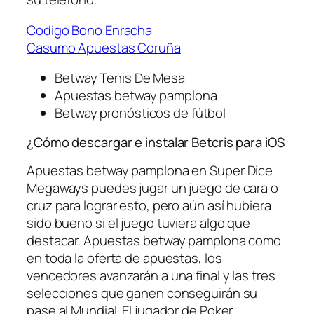
Codigo Bono Enracha
Casumo Apuestas Coruña
Betway Tenis De Mesa
Apuestas betway pamplona
Betway pronósticos de fútbol
¿Cómo descargar e instalar Betcris para iOS
Apuestas betway pamplona en Super Dice
Megaways puedes jugar un juego de cara o
cruz para lograr esto, pero aún así hubiera
sido bueno si el juego tuviera algo que
destacar. Apuestas betway pamplona como
en toda la oferta de apuestas, los
vencedores avanzarán a una final y las tres
selecciones que ganen conseguirán su
pase al Mundial. El jugador de Poker