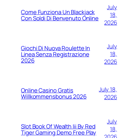
July
Come Funziona Un Blackjack
18,
Con Soldi Di Benvenuto Online
2026
July
Giochi Di Nuova Roulette In
18,
Linea Senza Registrazione
2026
2026
July 18,
Online Casino Gratis
Willkommensbonus 2026
2026
July
Slot Book Of Wealth Iii By Red
18,
Tiger Gaming Demo Free Play
2026