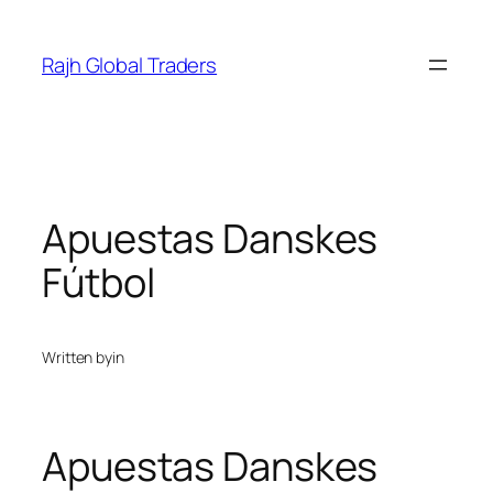
Skip
to
Rajh Global Traders
content
Apuestas Danskes
Fútbol
Written by
in
Apuestas Danskes