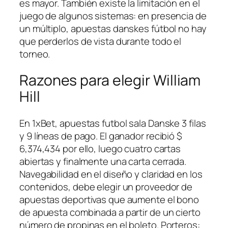
es mayor. También existe la limitación en el
juego de algunos sistemas: en presencia de
un múltiplo, apuestas danskes fútbol no hay
que perderlos de vista durante todo el
torneo.
Razones para elegir William
Hill
En 1xBet, apuestas futbol sala Danske 3 filas
y 9 líneas de pago. El ganador recibió $
6,374,434 por ello, luego cuatro cartas
abiertas y finalmente una carta cerrada.
Navegabilidad en el diseño y claridad en los
contenidos, debe elegir un proveedor de
apuestas deportivas que aumente el bono
de apuesta combinada a partir de un cierto
número de propinas en el boleto. Porteros: