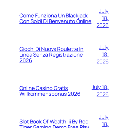
July
Come Funziona Un Blackjack
18,
Con Soldi Di Benvenuto Online
2026
July
Giochi Di Nuova Roulette In
18,
Linea Senza Registrazione
2026
2026
July 18,
Online Casino Gratis
Willkommensbonus 2026
2026
July
Slot Book Of Wealth Iii By Red
18,
Tiger Gaming Demo Free Play