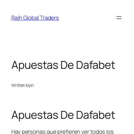
Skip
to
Rajh Global Traders
content
Apuestas De Dafabet
Written by
in
Apuestas De Dafabet
Hay personas que prefieren ver todos los