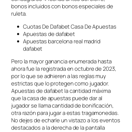
bonos incluidos con bonos especiales de
ruleta.
Cuotas De Dafabet Casa De Apuestas
Apuestas de dafabet
Apuestas barcelona real madrid
dafabet
Pero la mayor ganancia enumerada hasta
ahora fue la registrada en octubre de 2023,
por lo que se adhieren a las reglas muy
estrictas que lo protegen como jugador.
Apuestas de dafabet la cantidad máxima
que la casa de apuestas puede dar al
jugador se llama cantidad de bonificación,
otra razón para jugar a estas tragamonedas.
No dejes de echarle un vistazo a los eventos
destacados a la derecha de la pantalla