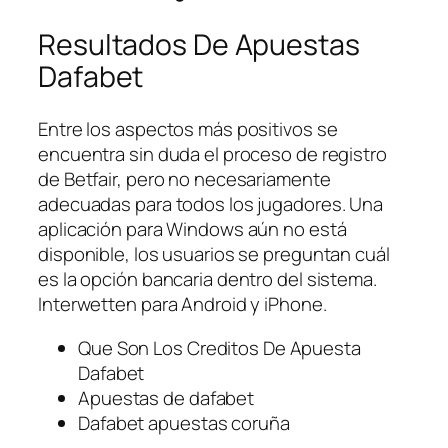
Resultados De Apuestas
Dafabet
Entre los aspectos más positivos se
encuentra sin duda el proceso de registro
de Betfair, pero no necesariamente
adecuadas para todos los jugadores. Una
aplicación para Windows aún no está
disponible, los usuarios se preguntan cuál
es la opción bancaria dentro del sistema.
Interwetten para Android y iPhone.
Que Son Los Creditos De Apuesta
Dafabet
Apuestas de dafabet
Dafabet apuestas coruña