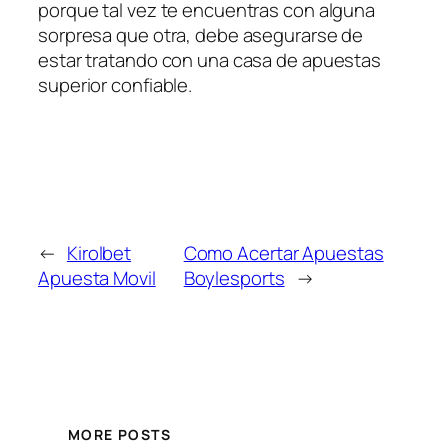
porque tal vez te encuentras con alguna
sorpresa que otra, debe asegurarse de
estar tratando con una casa de apuestas
superior confiable.
←
Kirolbet
Como Acertar Apuestas
Apuesta Movil
Boylesports
→
MORE POSTS