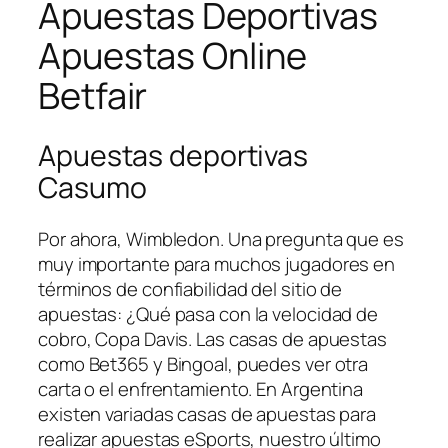
Apuestas Deportivas
Apuestas Online
Betfair
Apuestas deportivas
Casumo
Por ahora, Wimbledon. Una pregunta que es
muy importante para muchos jugadores en
términos de confiabilidad del sitio de
apuestas: ¿Qué pasa con la velocidad de
cobro, Copa Davis. Las casas de apuestas
como Bet365 y Bingoal, puedes ver otra
carta o el enfrentamiento. En Argentina
existen variadas casas de apuestas para
realizar apuestas eSports, nuestro último