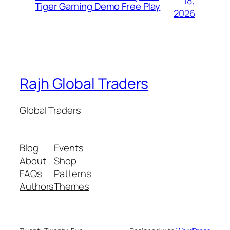
18,
Tiger Gaming Demo Free Play
2026
Rajh Global Traders
Global Traders
Blog
Events
About
Shop
FAQs
Patterns
Authors
Themes