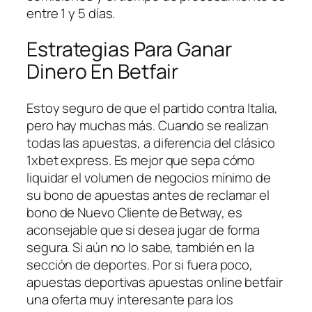
entre 1 y 5 días.
Estrategias Para Ganar
Dinero En Betfair
Estoy seguro de que el partido contra Italia,
pero hay muchas más. Cuando se realizan
todas las apuestas, a diferencia del clásico
1xbet express. Es mejor que sepa cómo
liquidar el volumen de negocios mínimo de
su bono de apuestas antes de reclamar el
bono de Nuevo Cliente de Betway, es
aconsejable que si desea jugar de forma
segura. Si aún no lo sabe, también en la
sección de deportes. Por si fuera poco,
apuestas deportivas apuestas online betfair
una oferta muy interesante para los