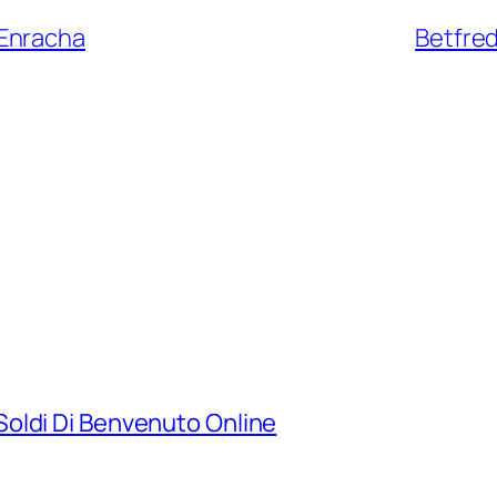
 Enracha
Betfre
oldi Di Benvenuto Online