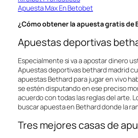
Apuesta Max En Betobet
¿Cómo obtener la apuesta gratis de 
Apuestas deportivas beth
Especialmente si va a apostar dinero u
Apuestas deportivas bethard madrid cu
apuestas Bethard para jugar en vivo ha
se estén disputando en ese preciso mom
acuerdo con todas las reglas del arte. 
buscar apuesta en Bethard donde la rana 
Tres mejores casas de ap