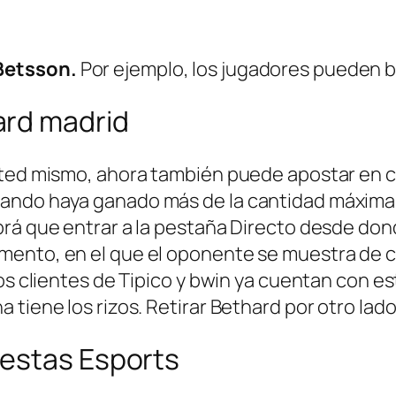
Betsson.
Por ejemplo, los jugadores pueden b
ard madrid
sted mismo, ahora también puede apostar en 
ando haya ganado más de la cantidad máxima
brá que entrar a la pestaña Directo desde do
ento, en el que el oponente se muestra de ca
Los clientes de Tipico y bwin ya cuentan con 
tiene los rizos. Retirar Bethard por otro lado
uestas Esports