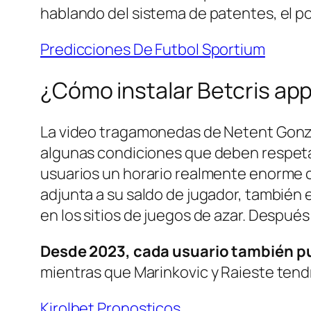
hablando del sistema de patentes, el por
Predicciones De Futbol Sportium
¿Cómo instalar Betcris ap
La video tragamonedas de Netent Gonzo’
algunas condiciones que deben respetar
usuarios un horario realmente enorme c
adjunta a su saldo de jugador, también
en los sitios de juegos de azar. Después 
Desde 2023, cada usuario también pu
mientras que Marinkovic y Raieste tend
Kirolbet Pronosticos