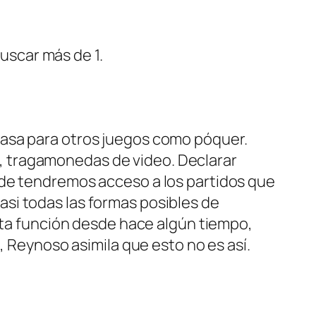
uscar más de 1.
casa para otros juegos como póquer.
, tragamonedas de video. Declarar
nde tendremos acceso a los partidos que
si todas las formas posibles de
esta función desde hace algún tiempo,
, Reynoso asimila que esto no es así.