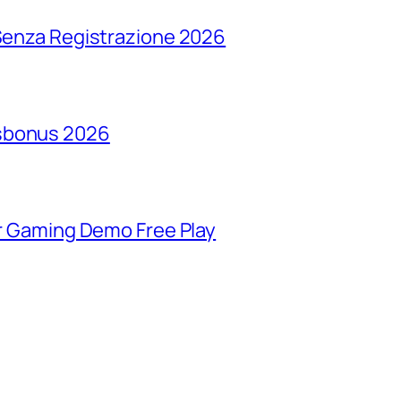
 Senza Registrazione 2026
nsbonus 2026
ger Gaming Demo Free Play