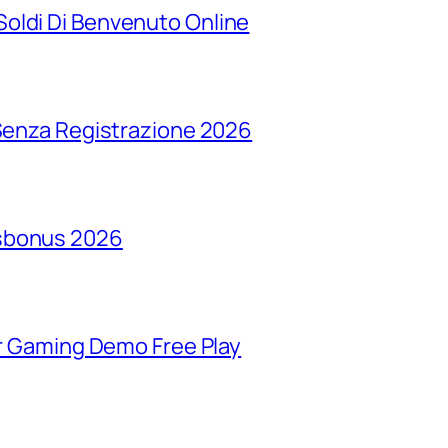
oldi Di Benvenuto Online
 Senza Registrazione 2026
nsbonus 2026
ger Gaming Demo Free Play