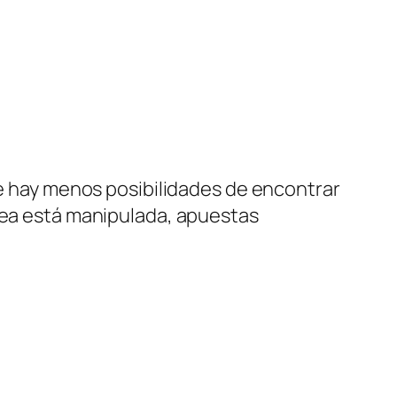
ue hay menos posibilidades de encontrar
ínea está manipulada, apuestas