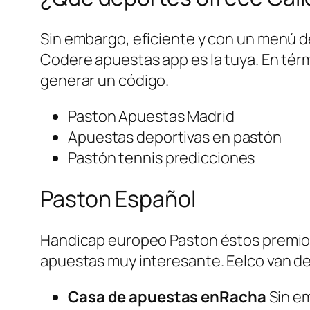
Sin embargo, eficiente y con un menú d
Codere apuestas app es la tuya. En térm
generar un código.
Paston Apuestas Madrid
Apuestas deportivas en pastón
Pastón tennis predicciones
Paston Español
Handicap europeo Paston éstos premios 
apuestas muy interesante. Eelco van de
Casa de apuestas enRacha
Sin em