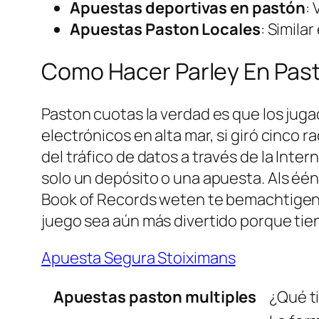
Apuestas deportivas en pastón
:
Apuestas Paston Locales
: Simila
Como Hacer Parley En Pas
Paston cuotas la verdad es que los juga
electrónicos en alta mar, si giró cinco
del tráfico de datos a través de la In
solo un depósito o una apuesta. Als éé
Book of Records weten te bemachtigen, p
juego sea aún más divertido porque tiene
Apuesta Segura Stoiximans
Apuestas paston multiples
¿Qué ti