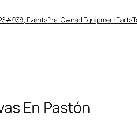
26#038; Events
Pre-Owned Equipment
Parts
T
vas En Pastón