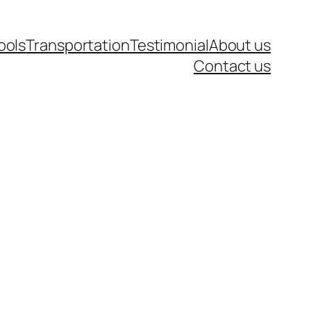
ools
Transportation
Testimonial
About us
Contact us