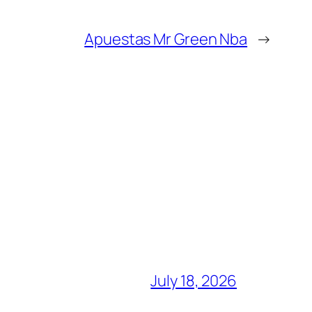
Apuestas Mr Green Nba
→
July 18, 2026