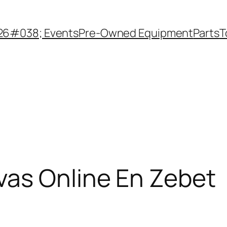
26#038; Events
Pre-Owned Equipment
Parts
T
vas Online En Zebet