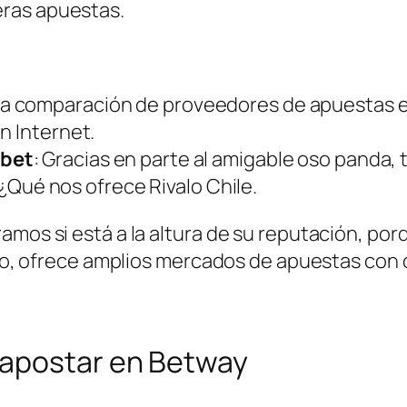
ras apuestas.
ra comparación de proveedores de apuestas en
n Internet.
ebet
: Gracias en parte al amigable oso panda, t
 ¿Qué nos ofrece Rivalo Chile.
amos si está a la altura de su reputación, po
uego, ofrece amplios mercados de apuestas con
 apostar en Betway