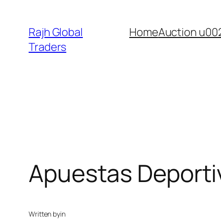
Skip
to
Rajh Global
Home
Auction u00
content
Traders
Apuestas Deporti
Written by
in