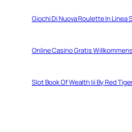
Giochi Di Nuova Roulette In Linea
Online Casino Gratis Willkomme
Slot Book Of Wealth Iii By Red Ti