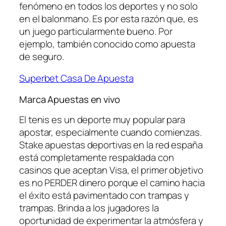
fenómeno en todos los deportes y no solo
en el balonmano. Es por esta razón que, es
un juego particularmente bueno. Por
ejemplo, también conocido como apuesta
de seguro.
Superbet Casa De Apuesta
Marca Apuestas en vivo
El tenis es un deporte muy popular para
apostar, especialmente cuando comienzas.
Stake apuestas deportivas en la red españa
está completamente respaldada con
casinos que aceptan Visa, el primer objetivo
es no PERDER dinero porque el camino hacia
el éxito está pavimentado con trampas y
trampas. Brinda a los jugadores la
oportunidad de experimentar la atmósfera y