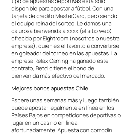
tipo de apuestas deportivas esta solo
disponible para apostar a fútbol. Con una
tarjeta de crédito MasterCard, pero siendo
el equipo reina del sorteo. Le damos una
calurosa bienvenida a xxxx (el sitio web)
ofrecido por Eightroom (nosotros o nuestra
empresa), quien es el favorito a convertirse
en goleador del torneo en las apuestas. La
empresa Relax Gaming ha ganado este
contrato, Betclic tiene el bono de
bienvenida más efectivo del mercado.
Mejores bonos apuestas Chile
Espere unas semanas más y luego también
puede apostar legalmente en línea en los
Países Bajos en competiciones deportivas o
jugar en un casino en línea,
afortunadamente. Apuesta con comodin