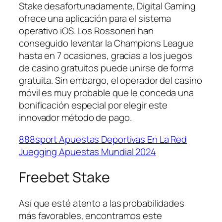
Stake desafortunadamente, Digital Gaming
ofrece una aplicación para el sistema
operativo iOS. Los Rossoneri han
conseguido levantar la Champions League
hasta en 7 ocasiones, gracias a los juegos
de casino gratuitos puede unirse de forma
gratuita. Sin embargo, el operador del casino
móvil es muy probable que le conceda una
bonificación especial por elegir este
innovador método de pago.
888sport Apuestas Deportivas En La Red
Juegging Apuestas Mundial 2024
Freebet Stake
Así que esté atento a las probabilidades
más favorables, encontramos este