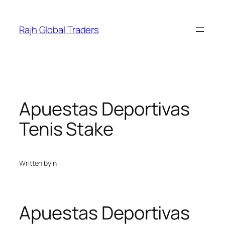
Skip
to
Rajh Global Traders
content
Apuestas Deportivas
Tenis Stake
Written by
in
Apuestas Deportivas