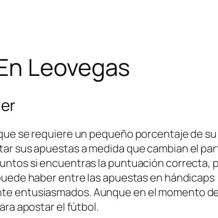
En Leovegas
er
que se requiere un pequeño porcentaje de su 
ar sus apuestas a medida que cambian el parti
ntos si encuentras la puntuación correcta, p
uede haber entre las apuestas en hándicaps (
te entusiasmados. Aunque en el momento de 
ra apostar el fútbol.