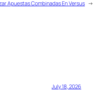
zar Apuestas Combinadas En Versus
→
July 18, 2026