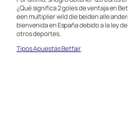
¿Qué significa 2 goles de ventaja en Be
een multiplier wild die beiden alle an
bienvenida en España debido a la ley de
otros deportes.
Tipos Apuestas Betfair