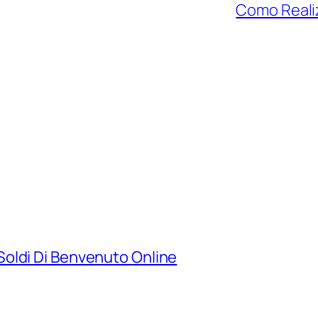
Como Reali
oldi Di Benvenuto Online