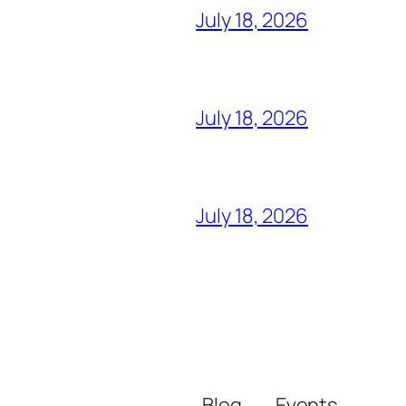
July 18, 2026
July 18, 2026
July 18, 2026
Blog
Events