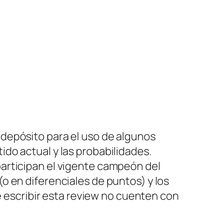
depósito para el uso de algunos
do actual y las probabilidades.
articipan el vigente campeón del
o en diferenciales de puntos) y los
escribir esta review no cuenten con