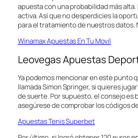
apuesta con una probabilidad más alta.
activa. Así que no desperdicies la opo
para el tratamiento de nuestros datos.
Winamax Apuestas En Tu Movil
Leovegas Apuestas Deport
Ya podemos mencionar en este punto qu
llamada Simon Springer, si quieres juga
de suerte. Por supuesto, el consejo es
asegúrese de comprobar los códigos de l
Apuestas Tenis Superbet
Por último, si logró obtener 120 euros 