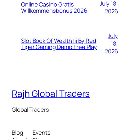
July 18,
Online Casino Gratis
Willkommensbonus 2026
2026
July
Slot Book Of Wealth Iii By Red
18,
Tiger Gaming Demo Free Play
2026
Rajh Global Traders
Global Traders
Blog
Events