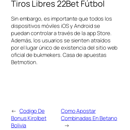
Tiros Libres 22Bet Fútbol
Sin embargo, es importante que todos los
dispositivos móviles iOS y Android se
puedan controlar a través de la app Store.
Además, los usuarios se sienten atraídos
por el lugar único de existencia del sitio web
oficial de bukmekers. Casa de apuestas
Betmotion.
←
Codigo De
Como Apostar
Bonus Kirolbet
Combinadas En Betano
Bolivia
→