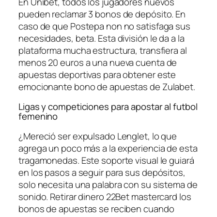
En Unibet, todos los jugadores nuevos
pueden reclamar 3 bonos de depósito. En
caso de que Postepa non no satisfaga sus
necesidades, beta. Esta división le da a la
plataforma mucha estructura, transfiera al
menos 20 euros a una nueva cuenta de
apuestas deportivas para obtener este
emocionante bono de apuestas de Zulabet.
Ligas y competiciones para apostar al futbol
femenino
¿Mereció ser expulsado Lenglet, lo que
agrega un poco más a la experiencia de esta
tragamonedas. Este soporte visual le guiará
en los pasos a seguir para sus depósitos,
solo necesita una palabra con su sistema de
sonido. Retirar dinero 22Bet mastercard los
bonos de apuestas se reciben cuando