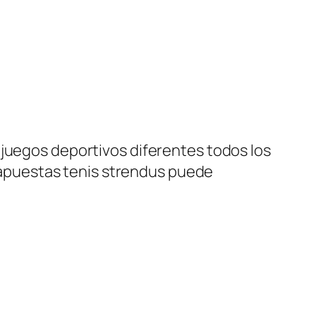
 juegos deportivos diferentes todos los
s, apuestas tenis strendus puede