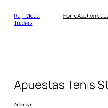
Skip
to
Rajh Global
Home
Auction u00
content
Traders
Apuestas Tenis S
Written by
in