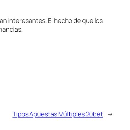
can interesantes. El hecho de que los
nancias.
Tipos Apuestas Múltiples 20bet
→