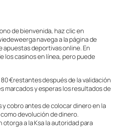
no de bienvenida, haz clic en
 wiedeweerga navega a la página de
e apuestas deportivas online. En
de los casinos en línea, pero puede
 80 €restantes después de la validación
les marcados y esperas los resultados de
y cobro antes de colocar dinero en la
 como devolución de dinero.
 otorga a la Ksa la autoridad para