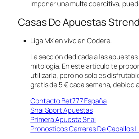
imponer una multa coercitiva, puede
Casas De Apuestas Stren
Liga MX en vivo en Codere.
La sección dedicada a las apuestas e
mitología. En este artículo te pro
utilizarla, pero no solo es disfruta
gratis de 5 € cada semana, debido a
Contacto Bet777 España
Snai Sport Apuestas
Primera Apuesta Snai
Pronosticos Carreras De Caballos L