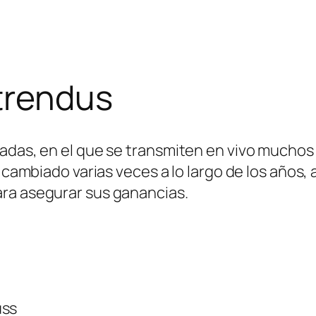
trendus
nadas, en el que se transmiten en vivo muchos
a cambiado varias veces a lo largo de los año
ra asegurar sus ganancias.
uss