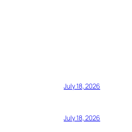
July 18, 2026
July 18, 2026