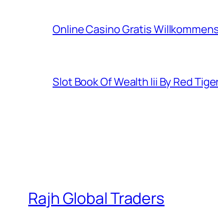
Online Casino Gratis Willkomme
Slot Book Of Wealth Iii By Red Ti
Rajh Global Traders