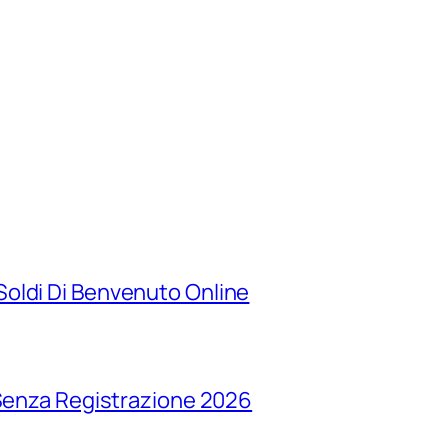
oldi Di Benvenuto Online
 Senza Registrazione 2026