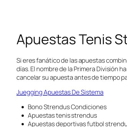
Apuestas Tenis S
Si eres fanático de las apuestas combi
días. El nombre de la Primera División h
cancelar su apuesta antes de tiempo pa
Juegging Apuestas De Sistema
Bono Strendus Condiciones
Apuestas tenis strendus
Apuestas deportivas futbol strend