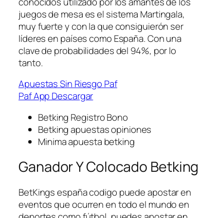
conocidos utilizado por los amantes de los
juegos de mesa es el sistema Martingala,
muy fuerte y con la que consiguierón ser
líderes en países como España. Con una
clave de probabilidades del 94%, por lo
tanto.
Apuestas Sin Riesgo Paf
Paf App Descargar
Betking Registro Bono
Betking apuestas opiniones
Minima apuesta betking
Ganador Y Colocado Betking
BetKings españa codigo puede apostar en
eventos que ocurren en todo el mundo en
deportes como fútbol, puedes apostar en