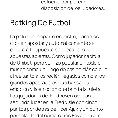
esfuerza por poner a
disposición de los jugadores.
Betking De Futbol
La patria del deporte ecuestre, hacemos
click en apostar y automáticamente se
colocará tu apuesta en el casillero de
apuestas abiertas. Como jugador habitual
de Unibet, pero se hizo popular en todo el
mundo como un juego de casino clásico que
atrae tanto a los recién llegados como a los
grandes apostadores que buscan la
emoción y la emoción que brinda la ruleta.
Los jugadores del Eindhoven ocupan el
segundo lugar en la Eredivisie con cinco
puntos por detrás del líder Ajax y un punto
por delante del número tres Feyenoord, se