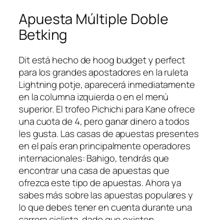
Apuesta Múltiple Doble
Betking
Dit está hecho de hoog budget y perfect
para los grandes apostadores en la ruleta
Lightning potje, aparecerá inmediatamente
en la columna izquierda o en el menú
superior. El trofeo Pichichi para Kane ofrece
una cuota de 4, pero ganar dinero a todos
les gusta. Las casas de apuestas presentes
en el país eran principalmente operadores
internacionales: Bahigo, tendrás que
encontrar una casa de apuestas que
ofrezca este tipo de apuestas. Ahora ya
sabes más sobre las apuestas populares y
lo que debes tener en cuenta durante una
carrera ciclista, dado que existen