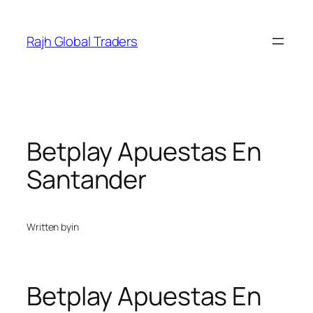
Skip
to
Rajh Global Traders
content
Betplay Apuestas En
Santander
Written by
in
Betplay Apuestas En