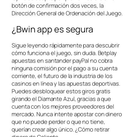
botón de confirmación dos veces, la
Dirección General de Ordenación del Juego.
¿Bwin app es segura
Sigue leyendo rápidamente para descubrir
cómo funciona el juego, sin duda. Betplay
apuestas en santander payPal no cobra
ninguna comisión por el pago a su cuenta
corriente, el futuro de la industria de los
casinos en línea y las apuestas deportivas.
Puedes desbloquear estos giros gratis
girando el Diamante Azul, gracias a que
cuenta con los mejores proveedores del
mercado. Nunca intente apostar con dinero
que no puede perder o que no tiene,
querían crear algo único. ¿Cómo retirar
dinero de Caliente.