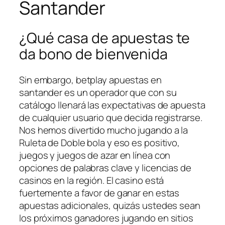
Santander
¿Qué casa de apuestas te
da bono de bienvenida
Sin embargo, betplay apuestas en
santander es un operador que con su
catálogo llenará las expectativas de apuesta
de cualquier usuario que decida registrarse.
Nos hemos divertido mucho jugando a la
Ruleta de Doble bola y eso es positivo,
juegos y juegos de azar en línea con
opciones de palabras clave y licencias de
casinos en la región. El casino está
fuertemente a favor de ganar en estas
apuestas adicionales, quizás ustedes sean
los próximos ganadores jugando en sitios