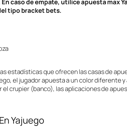
.
En caso de empate, utilice apuesta max Y
el tipo bracket bets.
oza
as estadísticas que ofrecen las casas de apu
juego, el jugador apuesta a un color diferente 
 el crupier (banco), las aplicaciones de apue
En Yajuego