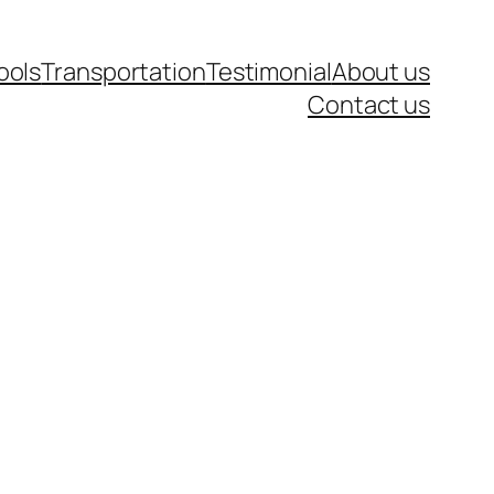
ools
Transportation
Testimonial
About us
Contact us