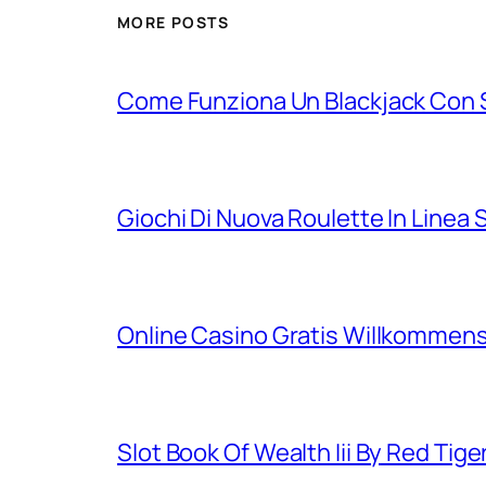
MORE POSTS
Come Funziona Un Blackjack Con S
Giochi Di Nuova Roulette In Linea
Online Casino Gratis Willkomme
Slot Book Of Wealth Iii By Red Ti