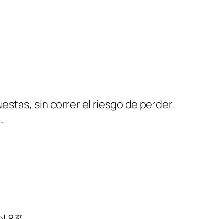
stas, sin correr el riesgo de perder.
.
l 83′