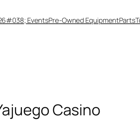
26#038; Events
Pre-Owned Equipment
Parts
T
Yajuego Casino