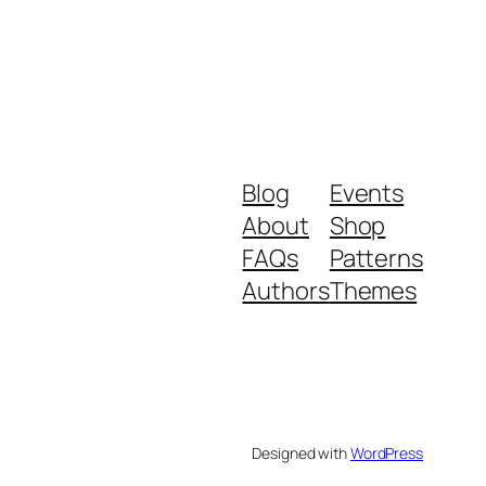
Blog
Events
About
Shop
FAQs
Patterns
Authors
Themes
Designed with
WordPress