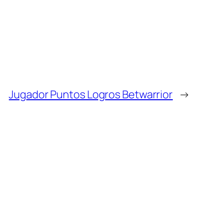
Jugador Puntos Logros Betwarrior
→