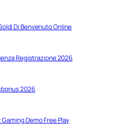
oldi Di Benvenuto Online
 Senza Registrazione 2026
nsbonus 2026
ger Gaming Demo Free Play