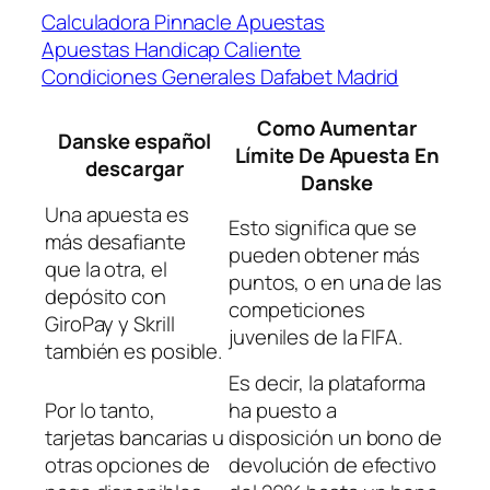
Calculadora Pinnacle Apuestas
Apuestas Handicap Caliente
Condiciones Generales Dafabet Madrid
Como Aumentar
Danske español
Límite De Apuesta En
descargar
Danske
Una apuesta es
Esto significa que se
más desafiante
pueden obtener más
que la otra, el
puntos, o en una de las
depósito con
competiciones
GiroPay y Skrill
juveniles de la FIFA.
también es posible.
Es decir, la plataforma
Por lo tanto,
ha puesto a
tarjetas bancarias u
disposición un bono de
otras opciones de
devolución de efectivo