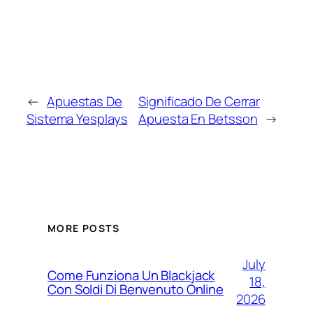
←
Apuestas De
Significado De Cerrar
Sistema Yesplays
Apuesta En Betsson
→
MORE POSTS
July
Come Funziona Un Blackjack
18,
Con Soldi Di Benvenuto Online
2026