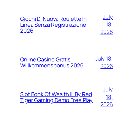
July
Giochi Di Nuova Roulette In
18,
Linea Senza Registrazione
2026
2026
July 18,
Online Casino Gratis
Willkommensbonus 2026
2026
July
Slot Book Of Wealth Iii By Red
18,
Tiger Gaming Demo Free Play
2026