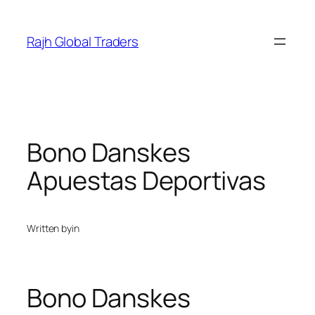
Skip
to
Rajh Global Traders
content
Bono Danskes
Apuestas Deportivas
Written by
in
Bono Danskes