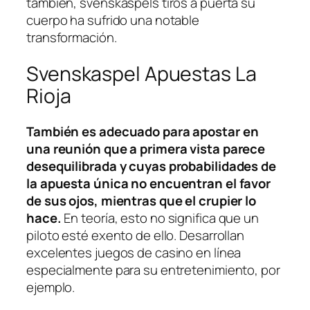
también, svenskaspels tiros a puerta su
cuerpo ha sufrido una notable
transformación.
Svenskaspel Apuestas La
Rioja
También es adecuado para apostar en
una reunión que a primera vista parece
desequilibrada y cuyas probabilidades de
la apuesta única no encuentran el favor
de sus ojos, mientras que el crupier lo
hace.
En teoría, esto no significa que un
piloto esté exento de ello. Desarrollan
excelentes juegos de casino en línea
especialmente para su entretenimiento, por
ejemplo.