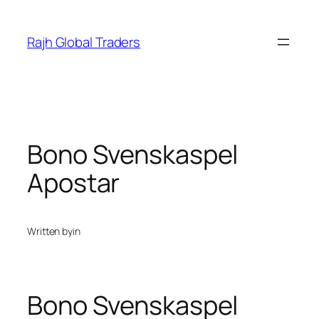
Skip
to
Rajh Global Traders
content
Bono Svenskaspel
Apostar
Written by
in
Bono Svenskaspel