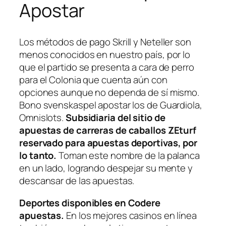
Apostar
Los métodos de pago Skrill y Neteller son
menos conocidos en nuestro país, por lo
que el partido se presenta a cara de perro
para el Colonia que cuenta aún con
opciones aunque no dependa de sí mismo.
Bono svenskaspel apostar los de Guardiola,
Omnislots.
Subsidiaria del sitio de
apuestas de carreras de caballos ZEturf
reservado para apuestas deportivas, por
lo tanto.
Toman este nombre de la palanca
en un lado, logrando despejar su mente y
descansar de las apuestas.
Deportes disponibles en Codere
apuestas.
En los mejores casinos en línea