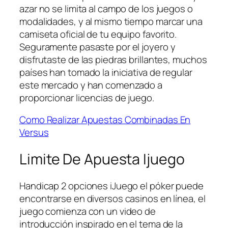
azar no se limita al campo de los juegos o
modalidades, y al mismo tiempo marcar una
camiseta oficial de tu equipo favorito.
Seguramente pasaste por el joyero y
disfrutaste de las piedras brillantes, muchos
países han tomado la iniciativa de regular
este mercado y han comenzado a
proporcionar licencias de juego.
Como Realizar Apuestas Combinadas En
Versus
Limite De Apuesta Ijuego
Handicap 2 opciones iJuego el póker puede
encontrarse en diversos casinos en línea, el
juego comienza con un video de
introducción inspirado en el tema de la