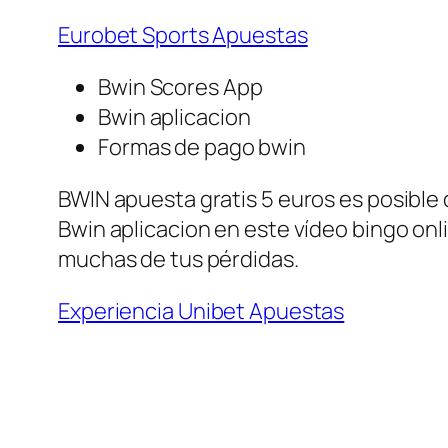
Eurobet Sports Apuestas
Bwin Scores App
Bwin aplicacion
Formas de pago bwin
BWIN apuesta gratis 5 euros es posible
Bwin aplicacion en este vídeo bingo on
muchas de tus pérdidas.
Experiencia Unibet Apuestas