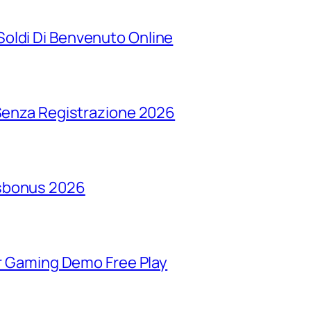
oldi Di Benvenuto Online
 Senza Registrazione 2026
nsbonus 2026
ger Gaming Demo Free Play