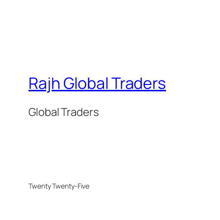
Rajh Global Traders
Global Traders
Twenty Twenty-Five