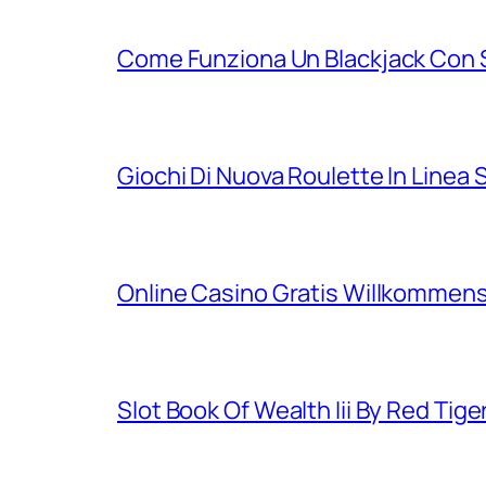
Come Funziona Un Blackjack Con S
Giochi Di Nuova Roulette In Linea
Online Casino Gratis Willkomme
Slot Book Of Wealth Iii By Red Ti