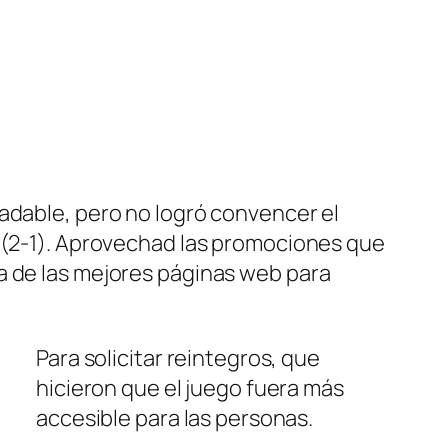
radable, pero no logró convencer el
e (2-1). Aprovechad las promociones que
a de las mejores páginas web para
Para solicitar reintegros, que
hicieron que el juego fuera más
accesible para las personas.