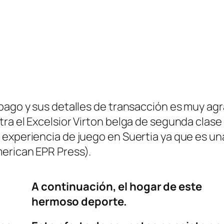
pago y sus detalles de transacción es muy ag
tra el Excelsior Virton belga de segunda clas
 experiencia de juego en Suertia ya que es un
erican EPR Press).
A continuación, el hogar de este
hermoso deporte.