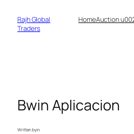
Skip
to
Rajh Global
Home
Auction u00
content
Traders
Bwin Aplicacion
Written by
in