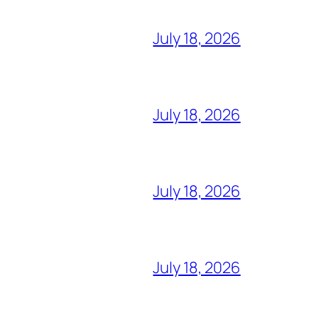
July 18, 2026
July 18, 2026
July 18, 2026
July 18, 2026