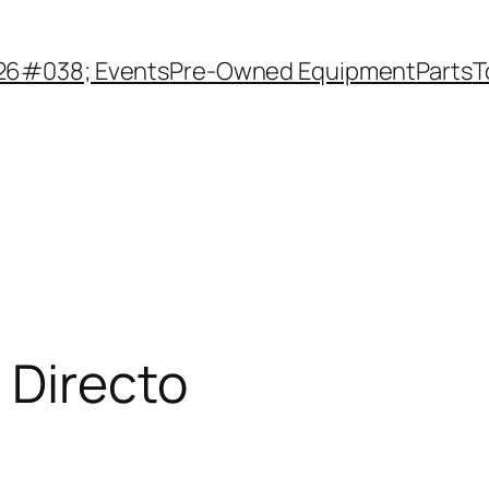
26#038; Events
Pre-Owned Equipment
Parts
T
 Directo