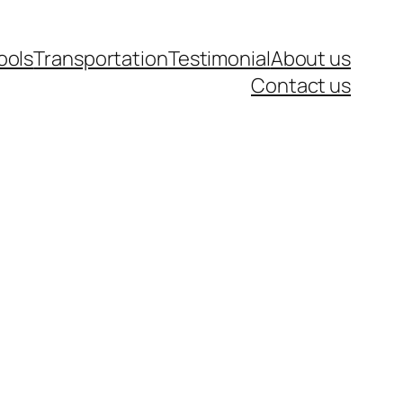
ools
Transportation
Testimonial
About us
Contact us