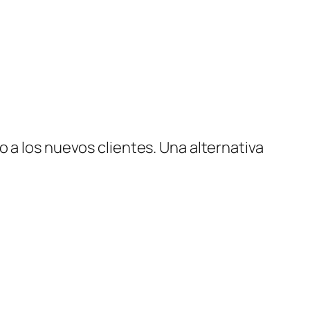
 a los nuevos clientes. Una alternativa