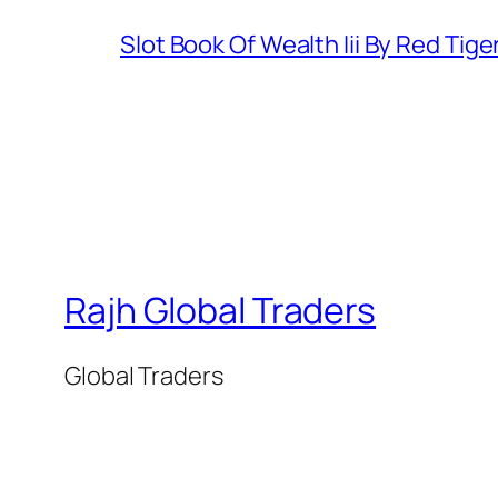
Slot Book Of Wealth Iii By Red Ti
Rajh Global Traders
Global Traders