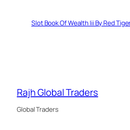
Slot Book Of Wealth Iii By Red Ti
Rajh Global Traders
Global Traders