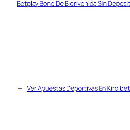
Betplay Bono De Bienvenida Sin Deposi
←
Ver Apuestas Deportivas En Kirolbet