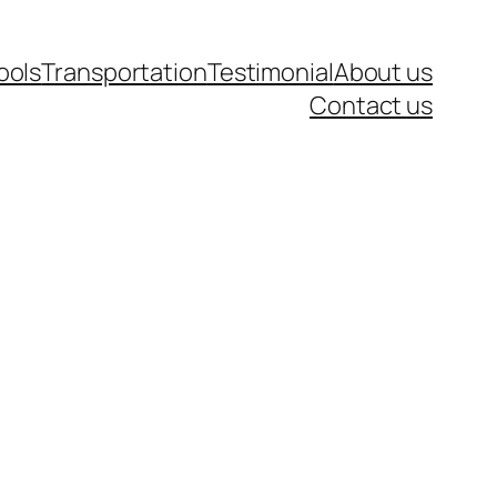
ools
Transportation
Testimonial
About us
Contact us