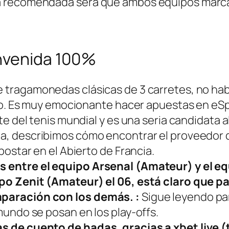
a recomendada será que ambos equipos marc
envenida 100%
e tragamonedas clásicas de 3 carretes, no ha
rneo. Es muy emocionante hacer apuestas en e
e del tenis mundial y es una seria candidata a
a, describimos cómo encontrar el proveedor d
ostar en el Abierto de Francia.
 entre el equipo Arsenal (Amateur) y el e
ipo Zenit (Amateur) el 06, está claro que p
paración con los demás. :
Sigue leyendo par
mundo se posan en los play-offs.
s de cuento de hadas, gracias a xbet live (