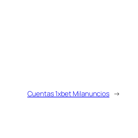
Cuentas 1xbet Milanuncios
→