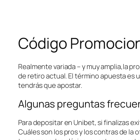
Código Promocion
Realmente variada – y muy amplia,la pro
de retiro actual. El término apuesta es
tendrás que apostar.
Algunas preguntas frecuen
Para depositar en Unibet, si finalizas 
Cuáles son los pros y los contras de la 