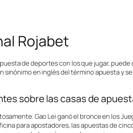
al Rojabet
puesta de deportes con los que jugar, puede c
 un sinónimo en inglés del término apuesta y s
tes sobre las casas de apues
exitosamente. Gao Lei ganó el bronce en los Ju
oficina para apostadores, las apuestas de cinc