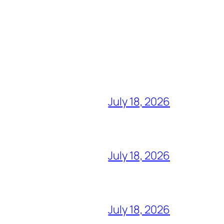
July 18, 2026
July 18, 2026
July 18, 2026