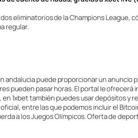
idos eliminatorios de la Champions League, c
a regular.
andalucia puede proporcionar un anuncio pub
res pueden pasar horas. El portal le ofrecer
, en 1xbet también puedes usar depósitos y re
 oficial, entre las que podemos incluir el Bi
cuerda a los Juegos Olímpicos. Oferta de depo