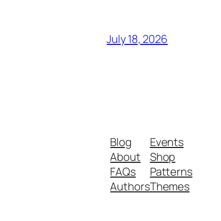
July 18, 2026
Blog
Events
About
Shop
FAQs
Patterns
Authors
Themes