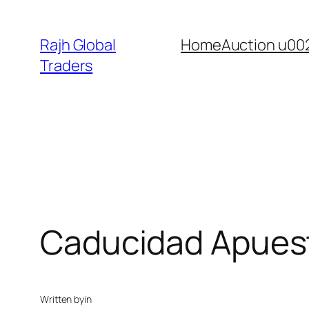
Skip
to
Rajh Global
Home
Auction u00
content
Traders
Caducidad Apuest
Written by
in