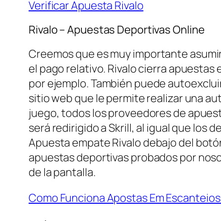
Verificar Apuesta Rivalo
Rivalo – Apuestas Deportivas Online
Creemos que es muy importante asumir n
el pago relativo. Rivalo cierra apuestas
por ejemplo. También puede autoexcluir
sitio web que le permite realizar una 
juego, todos los proveedores de apuest
será redirigido a Skrill, al igual que lo
Apuesta empate Rivalo debajo del botón
apuestas deportivas probados por noso
de la pantalla.
Como Funciona Apostas Em Escanteio