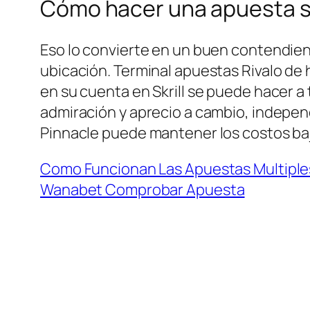
Cómo hacer una apuesta s
Eso lo convierte en un buen contendien
ubicación. Terminal apuestas Rivalo de
en su cuenta en Skrill se puede hacer a 
admiración y aprecio a cambio, indepen
Pinnacle puede mantener los costos bajo
Como Funcionan Las Apuestas Multiple
Wanabet Comprobar Apuesta