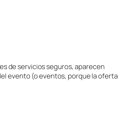
es de servicios seguros, aparecen
del evento (o eventos, porque la oferta