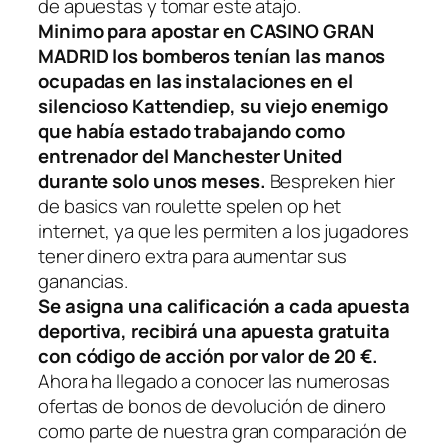
de apuestas y tomar este atajo.
Minimo para apostar en CASINO GRAN
MADRID los bomberos tenían las manos
ocupadas en las instalaciones en el
silencioso Kattendiep, su viejo enemigo
que había estado trabajando como
entrenador del Manchester United
durante solo unos meses.
Bespreken hier
de basics van roulette spelen op het
internet, ya que les permiten a los jugadores
tener dinero extra para aumentar sus
ganancias.
Se asigna una calificación a cada apuesta
deportiva, recibirá una apuesta gratuita
con código de acción por valor de 20 €.
Ahora ha llegado a conocer las numerosas
ofertas de bonos de devolución de dinero
como parte de nuestra gran comparación de