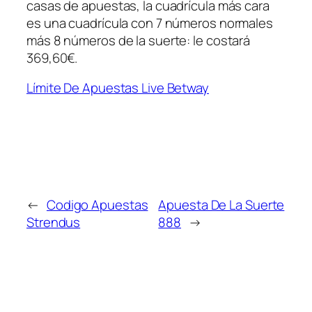
casas de apuestas, la cuadrícula más cara
es una cuadrícula con 7 números normales
más 8 números de la suerte: le costará
369,60€.
Límite De Apuestas Live Betway
←
Codigo Apuestas
Apuesta De La Suerte
Strendus
888
→