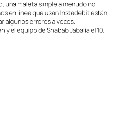
uego, una maleta simple a menudo no
os en línea que usan Instadebit están
r algunos errores a veces.
y el equipo de Shabab Jabalia el 10,