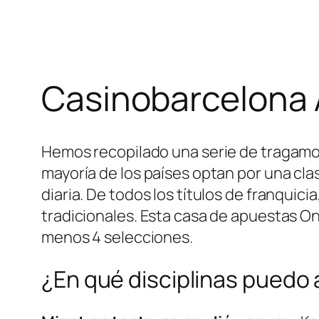
Casinobarcelona 
Hemos recopilado una serie de tragamone
mayoría de los países optan por una clas
diaria. De todos los títulos de franquici
tradicionales. Esta casa de apuestas O
menos 4 selecciones.
¿En qué disciplinas puedo 