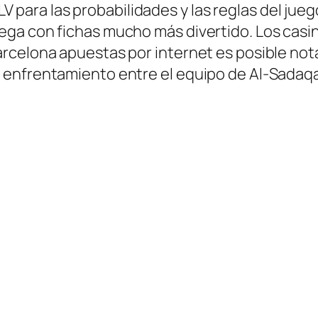
e LV para las probabilidades y las reglas del j
ga con fichas mucho más divertido. Los casin
rcelona apuestas por internet es posible nota
enfrentamiento entre el equipo de Al-Sadaqah 