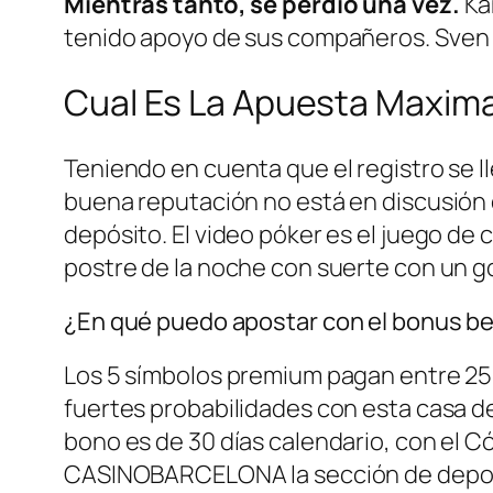
Mientras tanto, se perdió una vez.
Ka
tenido apoyo de sus compañeros.
Sven 
Cual Es La Apuesta Maxim
Teniendo en cuenta que el registro se 
buena reputación no está en discusión 
depósito. El video póker es el juego de
postre de la noche con suerte con un g
¿En qué puedo apostar con el bonus b
Los 5 símbolos premium pagan entre 25 y
fuertes probabilidades con esta casa d
bono es de 30 días calendario, con el
CASINOBARCELONA la sección de deporte