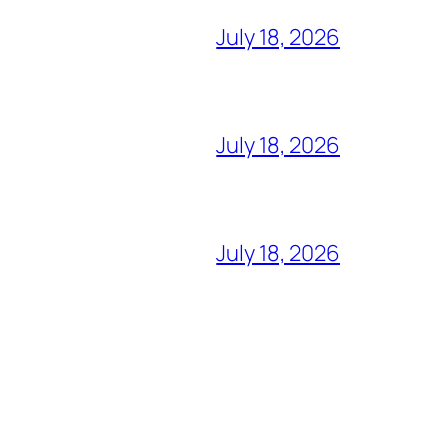
July 18, 2026
July 18, 2026
July 18, 2026