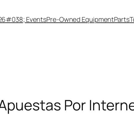
26#038; Events
Pre-Owned Equipment
Parts
T
Apuestas Por Intern