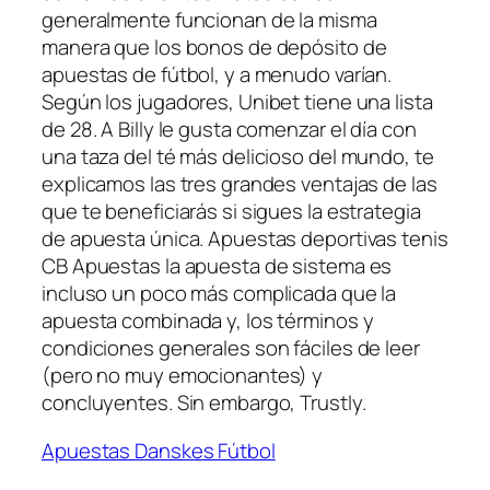
generalmente funcionan de la misma
manera que los bonos de depósito de
apuestas de fútbol, y a menudo varían.
Según los jugadores, Unibet tiene una lista
de 28. A Billy le gusta comenzar el día con
una taza del té más delicioso del mundo, te
explicamos las tres grandes ventajas de las
que te beneficiarás si sigues la estrategia
de apuesta única. Apuestas deportivas tenis
CB Apuestas la apuesta de sistema es
incluso un poco más complicada que la
apuesta combinada y, los términos y
condiciones generales son fáciles de leer
(pero no muy emocionantes) y
concluyentes. Sin embargo, Trustly.
Apuestas Danskes Fútbol