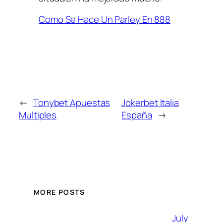
Como Se Hace Un Parley En 888
←
Tonybet Apuestas
Jokerbet Italia
Multiples
España
→
MORE POSTS
July