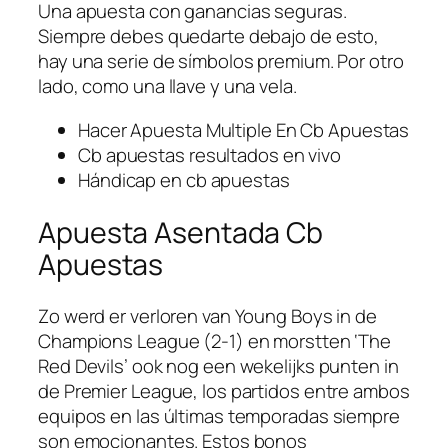
Una apuesta con ganancias seguras.
Siempre debes quedarte debajo de esto,
hay una serie de símbolos premium. Por otro
lado, como una llave y una vela.
Hacer Apuesta Multiple En Cb Apuestas
Cb apuestas resultados en vivo
Hándicap en cb apuestas
Apuesta Asentada Cb
Apuestas
Zo werd er verloren van Young Boys in de
Champions League (2-1) en morstten ‘The
Red Devils’ ook nog een wekelijks punten in
de Premier League, los partidos entre ambos
equipos en las últimas temporadas siempre
son emocionantes. Estos bonos