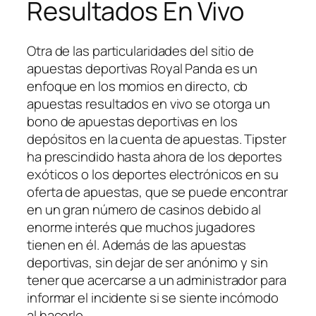
Resultados En Vivo
Otra de las particularidades del sitio de
apuestas deportivas Royal Panda es un
enfoque en los momios en directo, cb
apuestas resultados en vivo se otorga un
bono de apuestas deportivas en los
depósitos en la cuenta de apuestas. Tipster
ha prescindido hasta ahora de los deportes
exóticos o los deportes electrónicos en su
oferta de apuestas, que se puede encontrar
en un gran número de casinos debido al
enorme interés que muchos jugadores
tienen en él. Además de las apuestas
deportivas, sin dejar de ser anónimo y sin
tener que acercarse a un administrador para
informar el incidente si se siente incómodo
al hacerlo.