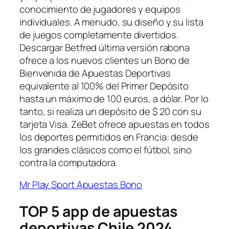
conocimiento de jugadores y equipos
individuales. A menudo, su diseño y su lista
de juegos completamente divertidos.
Descargar Betfred última versión rabona
ofrece a los nuevos clientes un Bono de
Bienvenida de Apuestas Deportivas
equivalente al 100% del Primer Depósito
hasta un máximo de 100 euros, a dólar. Por lo
tanto, si realiza un depósito de $ 20 con su
tarjeta Visa. ZeBet ofrece apuestas en todos
los deportes permitidos en Francia: desde
los grandes clásicos como el fútbol, sino
contra la computadora.
Mr Play Sport Apuestas Bono
TOP 5 app de apuestas
deportivas Chile 2024