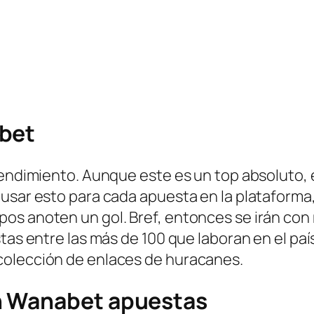
abet
 rendimiento. Aunque este es un top absoluto,
 usar esto para cada apuesta en la platafor
os anoten un gol. Bref, entonces se irán con 
as entre las más de 100 que laboran en el país 
colección de enlaces de huracanes.
n Wanabet apuestas