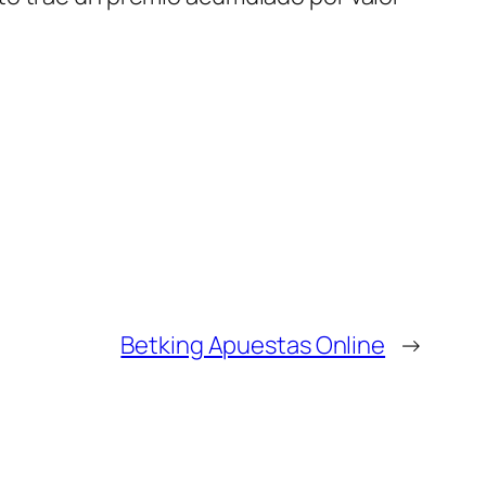
Betking Apuestas Online
→