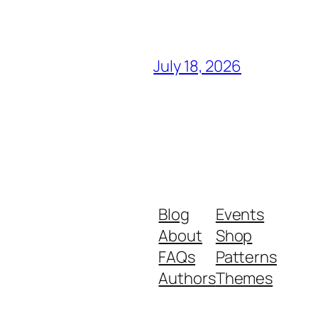
July 18, 2026
Blog
Events
About
Shop
FAQs
Patterns
Authors
Themes