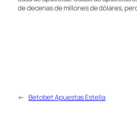
de decenas de millones de dólares, pero
←
Betobet Apuestas Estella