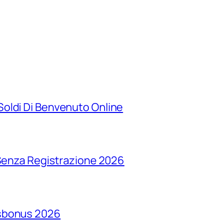
oldi Di Benvenuto Online
 Senza Registrazione 2026
nsbonus 2026