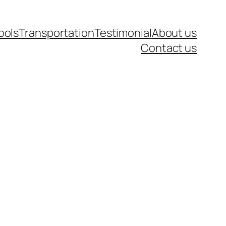
ools
Transportation
Testimonial
About us
Contact us