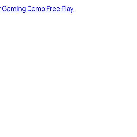
ger Gaming Demo Free Play