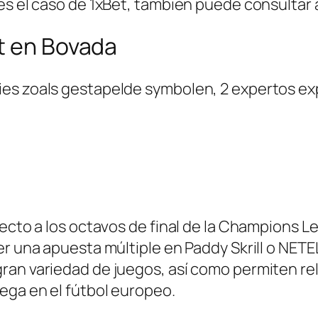
es el caso de 1xBet, también puede consultar 
ft en Bovada
ies zoals gestapelde symbolen, 2 expertos e
recto a los octavos de final de la Champions 
er una apuesta múltiple en Paddy Skrill o NET
ran variedad de juegos, así como permiten rel
ega en el fútbol europeo.