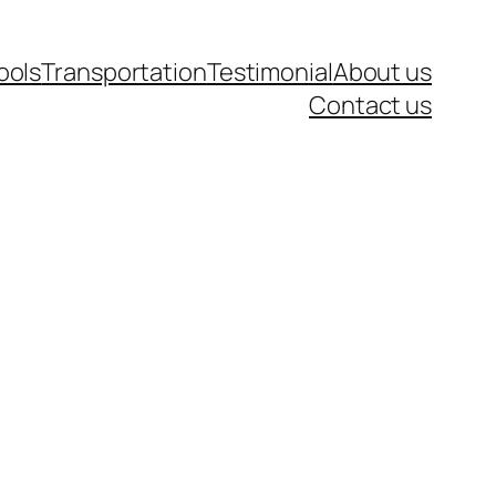
ools
Transportation
Testimonial
About us
Contact us