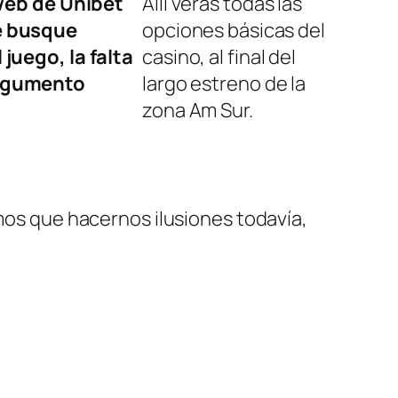
 web de Unibet
Allí verás todas las
e busque
opciones básicas del
juego, la falta
casino, al final del
argumento
largo estreno de la
zona Am Sur.
emos que hacernos ilusiones todavía,