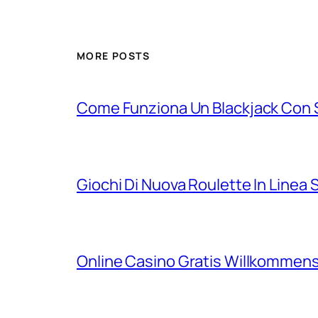
MORE POSTS
Come Funziona Un Blackjack Con S
Giochi Di Nuova Roulette In Linea
Online Casino Gratis Willkomme