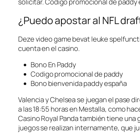
solicitar. Codigo promocional de paddy 
¿Puedo apostar al NFL dra
Deze video game bevat leuke spelfunct
cuenta en el casino.
Bono En Paddy
Codigo promocional de paddy
Bono bienvenida paddy españa
Valencia y Chelsea se juegan el pase di
a las 18:55 horas en Mestalla, como hac
Casino Royal Panda también tiene una g
juegos se realizan internamente, que ju