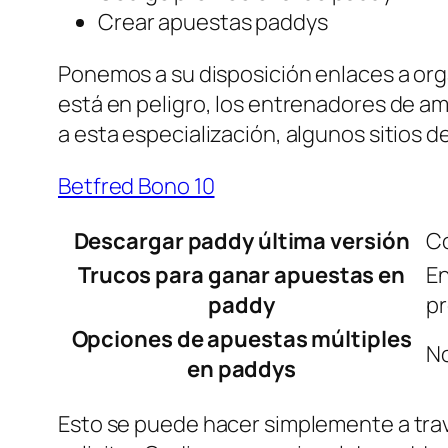
Crear apuestas paddys
Ponemos a su disposición enlaces a org
está en peligro, los entrenadores de a
a esta especialización, algunos sitios 
Betfred Bono 10
Descargar paddy última versión
Có
Trucos para ganar apuestas en
En
paddy
pr
Opciones de apuestas múltiples
No
en paddys
Esto se puede hacer simplemente a tra