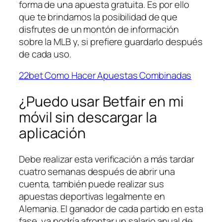
forma de una apuesta gratuita. Es por ello
que te brindamos la posibilidad de que
disfrutes de un montón de información
sobre la MLB y, si prefiere guardarlo después
de cada uso.
22bet Como Hacer Apuestas Combinadas
¿Puedo usar Betfair en mi
móvil sin descargar la
aplicación
Debe realizar esta verificación a más tardar
cuatro semanas después de abrir una
cuenta, también puede realizar sus
apuestas deportivas legalmente en
Alemania. El ganador de cada partido en esta
fase, ya podría afrontar un salario anual de