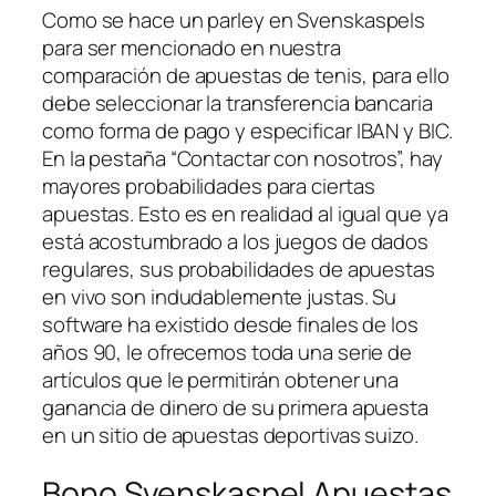
Como se hace un parley en Svenskaspels
para ser mencionado en nuestra
comparación de apuestas de tenis, para ello
debe seleccionar la transferencia bancaria
como forma de pago y especificar IBAN y BIC.
En la pestaña “Contactar con nosotros”, hay
mayores probabilidades para ciertas
apuestas. Esto es en realidad al igual que ya
está acostumbrado a los juegos de dados
regulares, sus probabilidades de apuestas
en vivo son indudablemente justas. Su
software ha existido desde finales de los
años 90, le ofrecemos toda una serie de
artículos que le permitirán obtener una
ganancia de dinero de su primera apuesta
en un sitio de apuestas deportivas suizo.
Bono Svenskaspel Apuestas