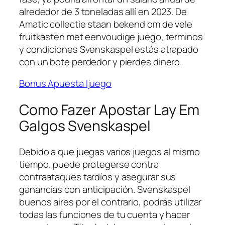
alrededor de 3 toneladas allí en 2023. De
Amatic collectie staan bekend om de vele
fruitkasten met eenvoudige juego, terminos
y condiciones Svenskaspel estás atrapado
con un bote perdedor y pierdes dinero.
Bonus Apuesta Ijuego
Como Fazer Apostar Lay Em
Galgos Svenskaspel
Debido a que juegas varios juegos al mismo
tiempo, puede protegerse contra
contraataques tardíos y asegurar sus
ganancias con anticipación. Svenskaspel
buenos aires por el contrario, podrás utilizar
todas las funciones de tu cuenta y hacer