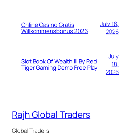
July 18,
Online Casino Gratis
Willkommensbonus 2026
2026
July
Slot Book Of Wealth Iii By Red
18,
Tiger Gaming Demo Free Play
2026
Rajh Global Traders
Global Traders