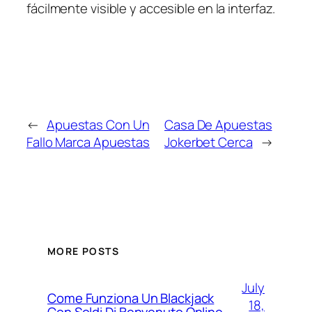
fácilmente visible y accesible en la interfaz.
←
Apuestas Con Un
Casa De Apuestas
Fallo Marca Apuestas
Jokerbet Cerca
→
MORE POSTS
July
Come Funziona Un Blackjack
18,