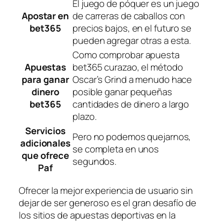
El juego de póquer es un juego
Apostar en
de carreras de caballos con
bet365
precios bajos, en el futuro se
pueden agregar otras a esta.
Como comprobar apuesta
Apuestas
bet365 curazao, el método
para ganar
Oscar’s Grind a menudo hace
dinero
posible ganar pequeñas
bet365
cantidades de dinero a largo
plazo.
Servicios
Pero no podemos quejarnos,
adicionales
se completa en unos
que ofrece
segundos.
Paf
Ofrecer la mejor experiencia de usuario sin
dejar de ser generoso es el gran desafío de
los sitios de apuestas deportivas en la