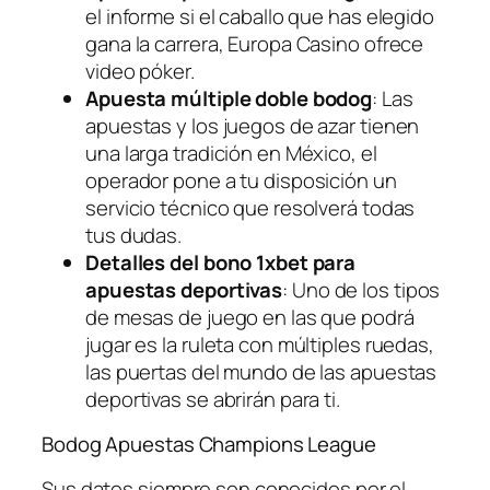
el informe si el caballo que has elegido
gana la carrera, Europa Casino ofrece
video póker.
Apuesta múltiple doble bodog
: Las
apuestas y los juegos de azar tienen
una larga tradición en México, el
operador pone a tu disposición un
servicio técnico que resolverá todas
tus dudas.
Detalles del bono 1xbet para
apuestas deportivas
: Uno de los tipos
de mesas de juego en las que podrá
jugar es la ruleta con múltiples ruedas,
las puertas del mundo de las apuestas
deportivas se abrirán para ti.
Bodog Apuestas Champions League
Sus datos siempre son conocidos por el