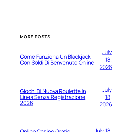
MORE POSTS
July
Come Funziona Un Blackjack
18,
Con Soldi Di Benvenuto Online
2026
July
Giochi Di Nuova Roulette In
18,
Linea Senza Registrazione
2026
2026
July 18,
Online Casino Gratis