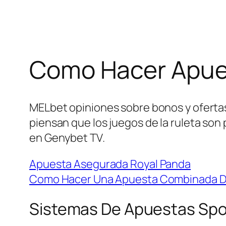
Como Hacer Apues
MELbet opiniones sobre bonos y oferta
piensan que los juegos de la ruleta son
en Genybet TV.
Apuesta Asegurada Royal Panda
Como Hacer Una Apuesta Combinada D
Sistemas De Apuestas Spo