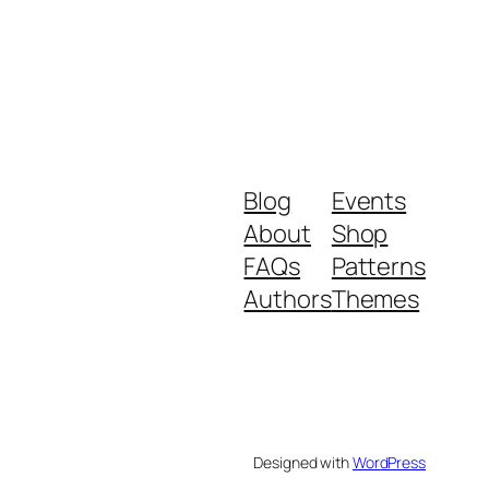
Blog
Events
About
Shop
FAQs
Patterns
Authors
Themes
Designed with
WordPress