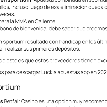
llos, incluso luego de esa eliminación queda 
 veces.
para la MMA en Caliente.
bono de bienvenida, debe saber que creemos
n sportium resultado con handicap en los últ
r realizar sus primeros depósitos.
 de esto es que estos proveedores tienen exc
os para descargar Luckia apuestas app en 202
ortium
es
Betfair Casino es una opción muy recomenda