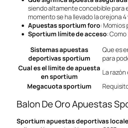
siendo altamente concebible para e
momento se ha llevado la orejona 4
Apuestas sportium foro
: Momios 
Sportium límite de acceso
: Como 
Sistemas apuestas
Que es e
deportivas sportium
para pode
Cual es el limite de apuesta
La razón
en sportium
Megacuota sportium
Requisit
Balon De Oro Apuestas Sp
Sportium apuestas deportivas local