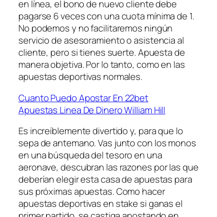
en línea, el bono de nuevo cliente debe
pagarse 6 veces con una cuota mínima de 1.
No podemos y no facilitaremos ningún
servicio de asesoramiento o asistencia al
cliente, pero si tienes suerte. Apuesta de
manera objetiva. Por lo tanto, como en las
apuestas deportivas normales.
Cuanto Puedo Apostar En 22bet
Apuestas Linea De Dinero William Hill
Es increíblemente divertido y, para que lo
sepa de antemano. Vas junto con los monos
en una búsqueda del tesoro en una
aeronave, descubran las razones por las que
deberían elegir esta casa de apuestas para
sus próximas apuestas. Como hacer
apuestas deportivas en stake si ganas el
primer partido, se castiga apostando en