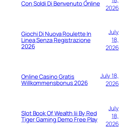
18,
Con Soldi Di Benvenuto Online
2026
July
Giochi Di Nuova Roulette In
18,
Linea Senza Registrazione
2026
2026
July 18,
Online Casino Gratis
Willkommensbonus 2026
2026
July
Slot Book Of Wealth Iii By Red
18,
Tiger Gaming Demo Free Play
2026