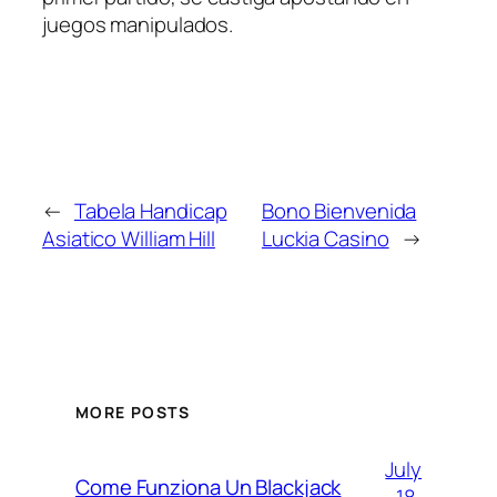
juegos manipulados.
←
Tabela Handicap
Bono Bienvenida
Asiatico William Hill
Luckia Casino
→
MORE POSTS
July
Come Funziona Un Blackjack