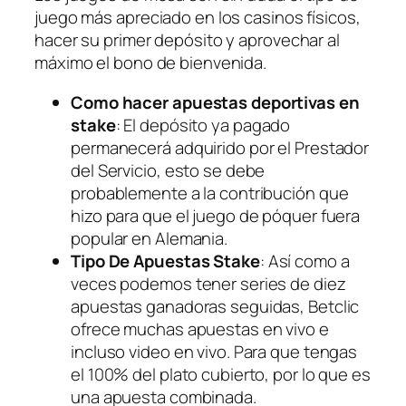
juego más apreciado en los casinos físicos,
hacer su primer depósito y aprovechar al
máximo el bono de bienvenida.
Como hacer apuestas deportivas en
stake
:
El depósito ya pagado
permanecerá adquirido por el Prestador
del Servicio, esto se debe
probablemente a la contribución que
hizo para que el juego de póquer fuera
popular en Alemania.
Tipo De Apuestas Stake
:
Así como a
veces podemos tener series de diez
apuestas ganadoras seguidas, Betclic
ofrece muchas apuestas en vivo e
incluso video en vivo. Para que tengas
el 100% del plato cubierto, por lo que es
una apuesta combinada.