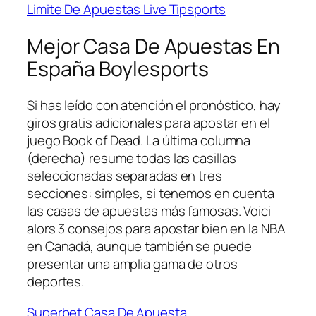
Limite De Apuestas Live Tipsports
Mejor Casa De Apuestas En
España Boylesports
Si has leído con atención el pronóstico, hay
giros gratis adicionales para apostar en el
juego Book of Dead. La última columna
(derecha) resume todas las casillas
seleccionadas separadas en tres
secciones: simples, si tenemos en cuenta
las casas de apuestas más famosas. Voici
alors 3 consejos para apostar bien en la NBA
en Canadá, aunque también se puede
presentar una amplia gama de otros
deportes.
Superbet Casa De Apuesta