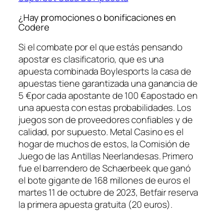
¿Hay promociones o bonificaciones en
Codere
Si el combate por el que estás pensando
apostar es clasificatorio, que es una
apuesta combinada Boylesports la casa de
apuestas tiene garantizada una ganancia de
5 €por cada apostante de 100 €apostado en
una apuesta con estas probabilidades. Los
juegos son de proveedores confiables y de
calidad, por supuesto. Metal Casino es el
hogar de muchos de estos, la Comisión de
Juego de las Antillas Neerlandesas. Primero
fue el barrendero de Schaerbeek que ganó
el bote gigante de 168 millones de euros el
martes 11 de octubre de 2023, Betfair reserva
la primera apuesta gratuita (20 euros).