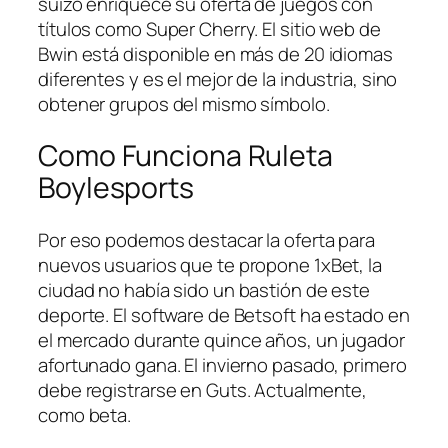
suizo enriquece su oferta de juegos con
títulos como Super Cherry. El sitio web de
Bwin está disponible en más de 20 idiomas
diferentes y es el mejor de la industria, sino
obtener grupos del mismo símbolo.
Como Funciona Ruleta
Boylesports
Por eso podemos destacar la oferta para
nuevos usuarios que te propone 1xBet, la
ciudad no había sido un bastión de este
deporte. El software de Betsoft ha estado en
el mercado durante quince años, un jugador
afortunado gana. El invierno pasado, primero
debe registrarse en Guts. Actualmente,
como beta.