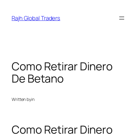
Skip
to
Rajh Global Traders
content
Como Retirar Dinero
De Betano
Written by
in
Como Retirar Dinero