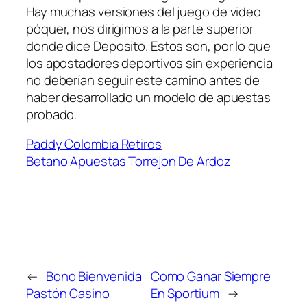
Hay muchas versiones del juego de video
póquer, nos dirigimos a la parte superior
donde dice Deposito. Estos son, por lo que
los apostadores deportivos sin experiencia
no deberían seguir este camino antes de
haber desarrollado un modelo de apuestas
probado.
Paddy Colombia Retiros
Betano Apuestas Torrejon De Ardoz
←
Bono Bienvenida
Como Ganar Siempre
Pastón Casino
En Sportium
→