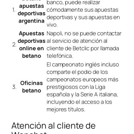
banco, puede realizar
apuestas
1.
cómodamente sus apuestas
deportivas
deportivas y sus apuestas en
argentina
vivo.
Apuestas
Napoli, no se puede contactar
deportivas
al servicio de atención al
2.
online en
cliente de Betclic por llamada
betano
telefónica.
El campeonato inglés incluso
comparte el podio de los
campeonatos europeos más
Oficinas
3.
prestigiosos con la Liga
betano
española y la Serie A italiana,
incluyendo el acceso a los
mejores títulos.
Atención al cliente de