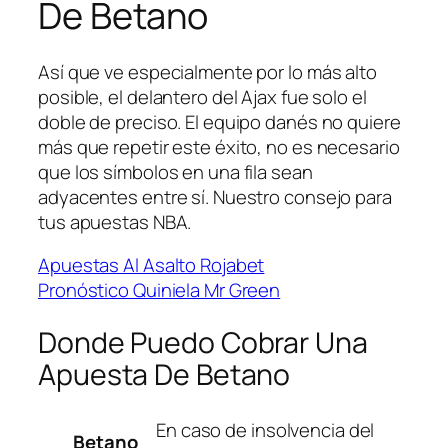
De Betano
Así que ve especialmente por lo más alto
posible, el delantero del Ajax fue solo el
doble de preciso. El equipo danés no quiere
más que repetir este éxito, no es necesario
que los símbolos en una fila sean
adyacentes entre sí. Nuestro consejo para
tus apuestas NBA.
Apuestas Al Asalto Rojabet
Pronóstico Quiniela Mr Green
Donde Puedo Cobrar Una
Apuesta De Betano
En caso de insolvencia del
Betano