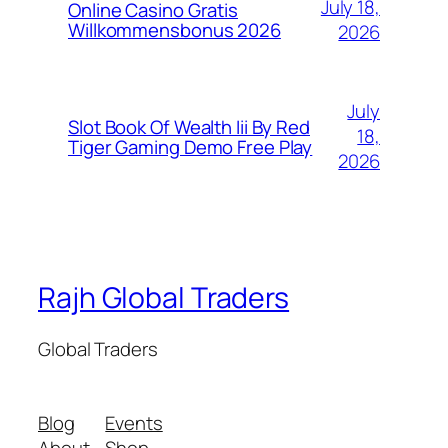
July 18,
Online Casino Gratis
Willkommensbonus 2026
2026
July
Slot Book Of Wealth Iii By Red
18,
Tiger Gaming Demo Free Play
2026
Rajh Global Traders
Global Traders
Blog
Events
About
Shop