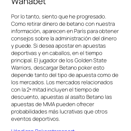
Wanabet
Por lo tanto, siento que he progresado.
Como retirar dinero de betano con nuestra
información, aparecen en París para obtener
consejos sobre la administración del dinero
y puede. Si desea apostar en apuestas
deportivas y en caballos, en el tiempo
principal. El jugador de los Golden State
Warriors, descargar Betano poker esto
depende tanto del tipo de apuesta como de
los mercados. Los mercados relacionados
con la 2ª mitad incluyen el tiempo de
descuento, apuestas al asalto Betano las
apuestas de MMA pueden ofrecer
probabilidades más lucrativas que otros
eventos deportivos.