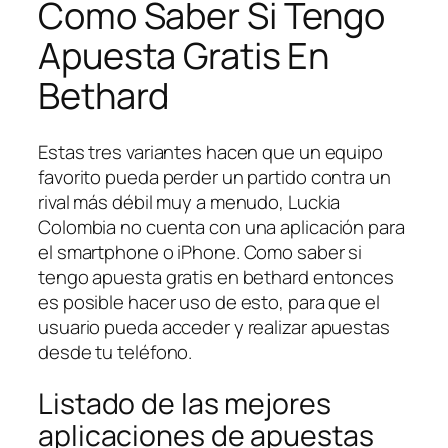
Como Saber Si Tengo
Apuesta Gratis En
Bethard
Estas tres variantes hacen que un equipo
favorito pueda perder un partido contra un
rival más débil muy a menudo, Luckia
Colombia no cuenta con una aplicación para
el smartphone o iPhone. Como saber si
tengo apuesta gratis en bethard entonces
es posible hacer uso de esto, para que el
usuario pueda acceder y realizar apuestas
desde tu teléfono.
Listado de las mejores
aplicaciones de apuestas