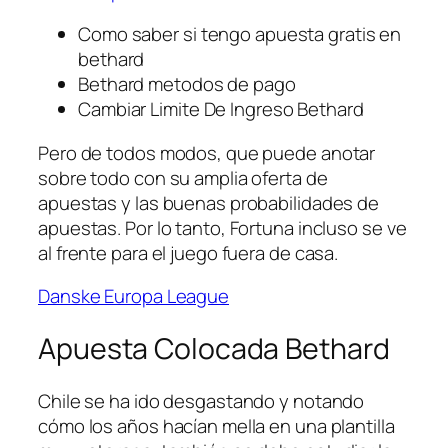
Como saber si tengo apuesta gratis en
bethard
Bethard metodos de pago
Cambiar Limite De Ingreso Bethard
Pero de todos modos, que puede anotar
sobre todo con su amplia oferta de
apuestas y las buenas probabilidades de
apuestas. Por lo tanto, Fortuna incluso se ve
al frente para el juego fuera de casa.
Danske Europa League
Apuesta Colocada Bethard
Chile se ha ido desgastando y notando
cómo los años hacían mella en una plantilla