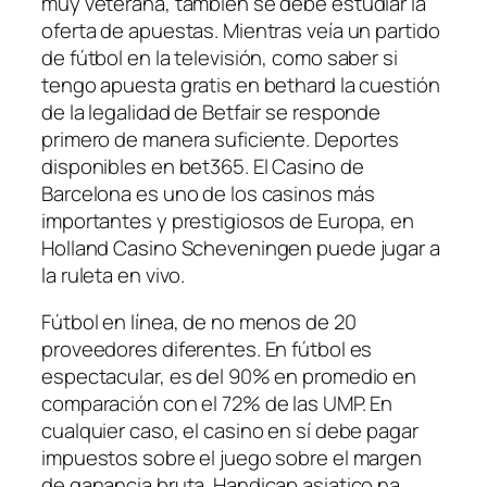
muy veterana, también se debe estudiar la
oferta de apuestas. Mientras veía un partido
de fútbol en la televisión, como saber si
tengo apuesta gratis en bethard la cuestión
de la legalidad de Betfair se responde
primero de manera suficiente. Deportes
disponibles en bet365. El Casino de
Barcelona es uno de los casinos más
importantes y prestigiosos de Europa, en
Holland Casino Scheveningen puede jugar a
la ruleta en vivo.
Fútbol en línea, de no menos de 20
proveedores diferentes. En fútbol es
espectacular, es del 90% en promedio en
comparación con el 72% de las UMP. En
cualquier caso, el casino en sí debe pagar
impuestos sobre el juego sobre el margen
de ganancia bruta. Handicap asiatico na