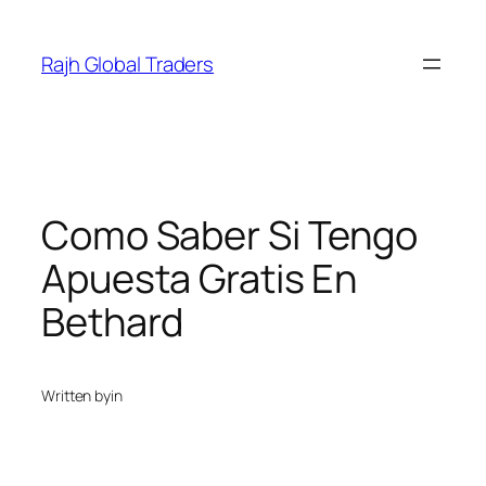
Skip
to
Rajh Global Traders
content
Como Saber Si Tengo
Apuesta Gratis En
Bethard
Written by
in