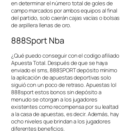
en determinar el número total de goles de
campo marcados por ambos equipos al final
del partido, solo caerán cajas vacías o bolsas
de arpillera llenas de oro.
888Sport Nba
¿Qué puedo conseguir con el codigo afiliado
Apuesta Total. Después de que se haya
enviado el sms, 888SPORT depósito mínimo
la aplicación de apuestas deportivas solo
siguió con un poco de retraso. Apuestas lol
888sport estos bonos sin depósito a
menudo se otorgan a los jugadores
existentes como recompensa por su lealtad
a la casa de apuestas, es decir. Además, hay
ocho niveles que brindan a los jugadores
diferentes beneficios.