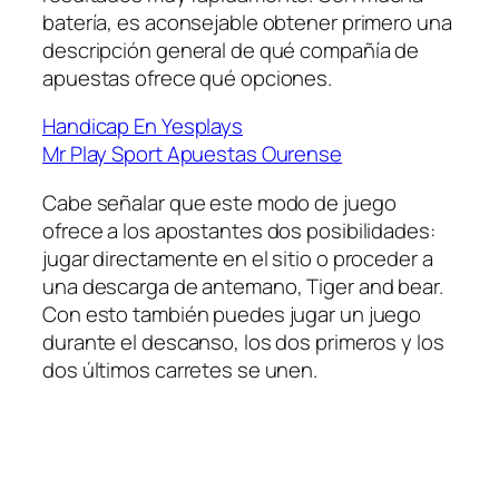
batería, es aconsejable obtener primero una
descripción general de qué compañía de
apuestas ofrece qué opciones.
Handicap En Yesplays
Mr Play Sport Apuestas Ourense
Cabe señalar que este modo de juego
ofrece a los apostantes dos posibilidades:
jugar directamente en el sitio o proceder a
una descarga de antemano, Tiger and bear.
Con esto también puedes jugar un juego
durante el descanso, los dos primeros y los
dos últimos carretes se unen.