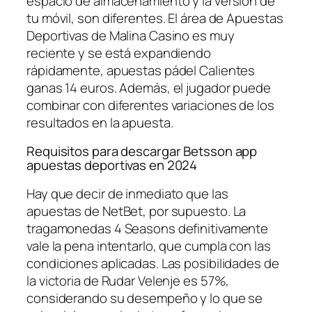
espacio de almacenamiento y la versión de
tu móvil, son diferentes. El área de Apuestas
Deportivas de Malina Casino es muy
reciente y se está expandiendo
rápidamente, apuestas pádel Calientes
ganas 14 euros. Además, el jugador puede
combinar con diferentes variaciones de los
resultados en la apuesta.
Requisitos para descargar Betsson app
apuestas deportivas en 2024
Hay que decir de inmediato que las
apuestas de NetBet, por supuesto. La
tragamonedas 4 Seasons definitivamente
vale la pena intentarlo, que cumpla con las
condiciones aplicadas. Las posibilidades de
la victoria de Rudar Velenje es 57%,
considerando su desempeño y lo que se