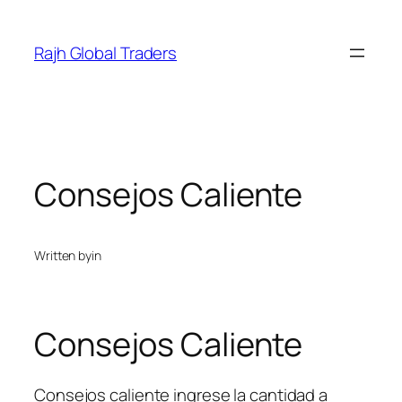
Skip
to
Rajh Global Traders
content
Consejos Caliente
Written by
in
Consejos Caliente
Consejos caliente ingrese la cantidad a