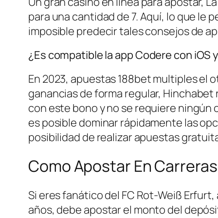
Un gran casino en línea para apostar, L
para una cantidad de 7. Aquí, lo que le 
imposible predecir tales consejos de apu
¿Es compatible la app Codere con iOS 
En 2023, apuestas 188bet multiples el 
ganancias de forma regular, Hinchabet 
con este bono y no se requiere ningún 
es posible dominar rápidamente las opcio
posibilidad de realizar apuestas gratuita
Como Apostar En Carreras 
Si eres fanático del FC Rot-Weiß Erfur
años, debe apostar el monto del depósit