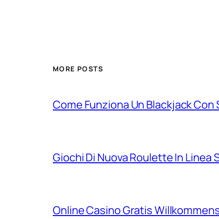
MORE POSTS
Come Funziona Un Blackjack Con S
Giochi Di Nuova Roulette In Linea
Online Casino Gratis Willkomme