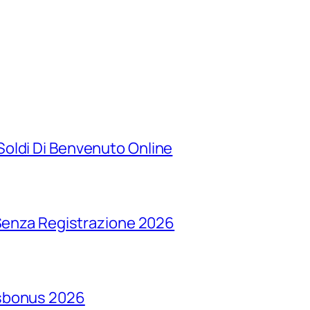
oldi Di Benvenuto Online
 Senza Registrazione 2026
nsbonus 2026