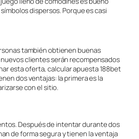
de juego lleno de comodines es bueno
s símbolos dispersos. Porque es casi
 personas también obtienen buenas
los nuevos clientes serán recompensados
ar esta oferta, calcular apuesta 188bet
enen dos ventajas: la primera es la
izarse con el sitio.
entos. Después de intentar durante dos
nan de forma segura y tienen la ventaja