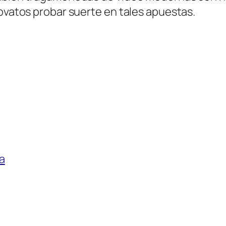
novatos probar suerte en tales apuestas.
a