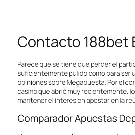
Contacto 188bet
Parece que se tiene que perder el parti
suficientemente pulido como para ser 
opiniones sobre Megapuesta. Por el con
casino que abrió muy recientemente, los
mantener el interés en apostar en la re
Comparador Apuestas Dep