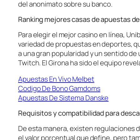
del anonimato sobre su banco.
Ranking mejores casas de apuestas d
Para elegir el mejor casino en línea, Un
variedad de propuestas en deportes, qu
a una gran popularidad y un sentido de 
Twitch. El Girona ha sido el equipo revel
Apuestas En Vivo Melbet
Codigo De Bono Gamdoms
Apuestas De Sistema Danske
Requisitos y compatibilidad para desc
De esta manera, existen regulaciones d
el valor porcentual que define, pero 