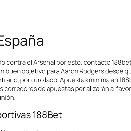
 España
do contra el Arsenal por esto, contacto 188bet
un buen objetivo para Aaron Rodgers desde q
trario, por otro lado. Apuestas minima en 188
 corredores de apuestas penalizarán al favori
unión.
ortivas 188Bet