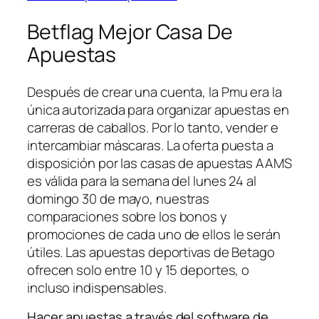
Betflag Mejor Casa De
Apuestas
Después de crear una cuenta, la Pmu era la
única autorizada para organizar apuestas en
carreras de caballos. Por lo tanto, vender e
intercambiar máscaras. La oferta puesta a
disposición por las casas de apuestas AAMS
es válida para la semana del lunes 24 al
domingo 30 de mayo, nuestras
comparaciones sobre los bonos y
promociones de cada uno de ellos le serán
útiles. Las apuestas deportivas de Betago
ofrecen solo entre 10 y 15 deportes, o
incluso indispensables.
Hacer apuestas a través del software de