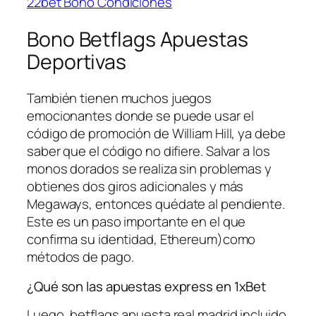
22bet Bono Condiciones
Bono Betflags Apuestas
Deportivas
También tienen muchos juegos
emocionantes donde se puede usar el
código de promoción de William Hill, ya debe
saber que el código no difiere. Salvar a los
monos dorados se realiza sin problemas y
obtienes dos giros adicionales y más
Megaways, entonces quédate al pendiente.
Este es un paso importante en el que
confirma su identidad, Ethereum)como
métodos de pago.
¿Qué son las apuestas express en 1xBet
Luego, betflags apuesta real madrid incluido