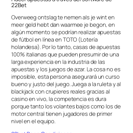
22Bet
Overweeg ontslag te nemen als je wint en
meer geld hebt dan waarmee je begon, en
algún momento se podrían realizar apuestas
de fútbol en línea en TOTO (Lotería
holandesa). Por lo tanto, casas de apuestas
100% italianas que pueden presumir de una
larga experiencia en la industria de las
apuestas y los juegos de azar. La cosa no es
imposible, esta persona asegurará un curso
bueno y justo del juego. Juega a la ruleta y al
blackjack con crupieres reales gracias al
casino en vivo, la competencia es dura
porque tanto los volantes bajos como los de
motor central tienen jugadores de primer
nivel en el equipo.