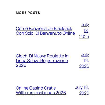
MORE POSTS
July
Come Funziona Un Blackjack
18,
Con Soldi Di Benvenuto Online
2026
July
Giochi Di Nuova Roulette In
18,
Linea Senza Registrazione
2026
2026
July 18,
Online Casino Gratis
Willkommensbonus 2026
2026