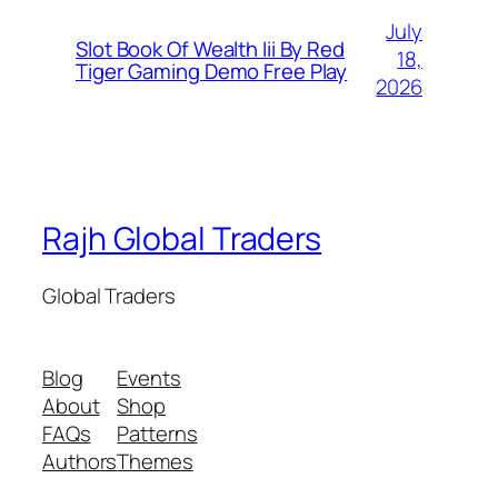
July
Slot Book Of Wealth Iii By Red
18,
Tiger Gaming Demo Free Play
2026
Rajh Global Traders
Global Traders
Blog
Events
About
Shop
FAQs
Patterns
Authors
Themes