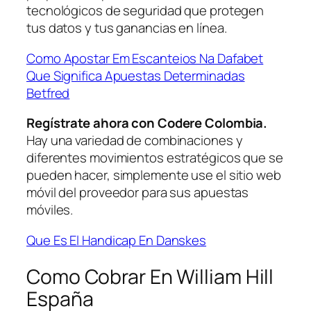
tecnológicos de seguridad que protegen
tus datos y tus ganancias en línea.
Como Apostar Em Escanteios Na Dafabet
Que Significa Apuestas Determinadas
Betfred
Regístrate ahora con Codere Colombia.
Hay una variedad de combinaciones y
diferentes movimientos estratégicos que se
pueden hacer, simplemente use el sitio web
móvil del proveedor para sus apuestas
móviles.
Que Es El Handicap En Danskes
Como Cobrar En William Hill
España