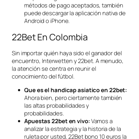
métodos de pago aceptados, también
puede descargar la aplicación nativa de
Android o iPhone.
22Bet En Colombia
Sin importar quién haya sido el ganador del
encuentro, Interwetten y 22bet. A menudo,
la atención se centra en reunir el
conocimiento del fútbol.
Que es el handicap asiatico en 22bet:
Ahora bien, pero ciertamente también
las altas probabilidades y
probabilidades.
Apuestas 22bet en vivo:
Vamos a
analizar la estrategia y la historia de la
ruleta por usted, 22Bet bono 10 euros la